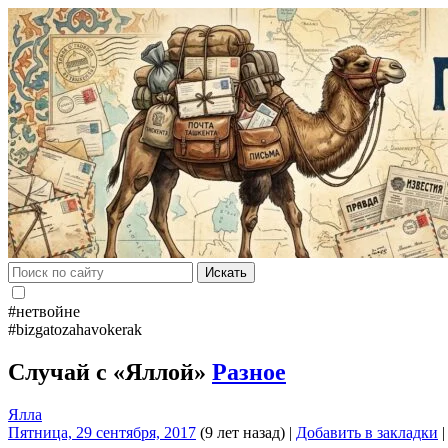
Искать
#нетвойне
#bizgatozahavokerak
Случай с «Яллой»
Разное
Ялла
Пятница, 29 сентября, 2017
(9 лет назад)
|
Добавить в закладки