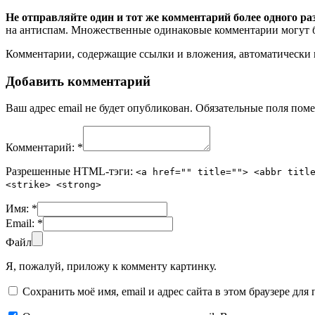
Не отправляйте один и тот же комментарий более одного ра
на антиспам. Множественные одинаковые комментарии могут бы
Комментарии, содержащие ссылки и вложения, автоматическ
Добавить комментарий
Ваш адрес email не будет опубликован.
Обязательные поля пом
Комментарий:
*
Разрешенные HTML-тэги:
<a href="" title=""> <abbr titl
<strike> <strong>
Имя:
*
Email:
*
Файл
Я, пожалуй, приложу к комменту картинку.
Сохранить моё имя, email и адрес сайта в этом браузере д