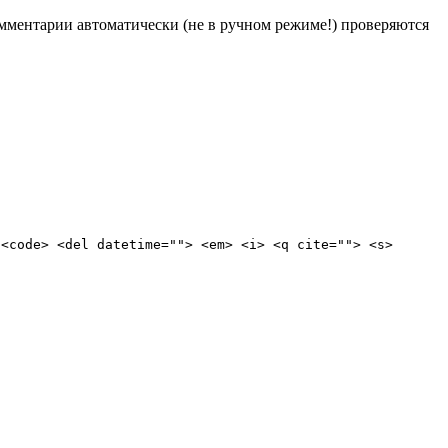
Комментарии автоматически (не в ручном режиме!) проверяются
 <code> <del datetime=""> <em> <i> <q cite=""> <s>