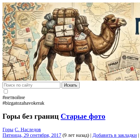
Искать
#нетвойне
#bizgatozahavokerak
Горы без границ
Старые фото
Горы
С. Наследов
Пятница, 29 сентября, 2017
(9 лет назад)
|
Добавить в закладки