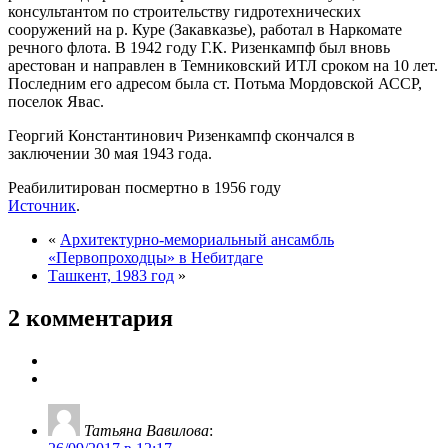
консультантом по строительству гидротехнических
сооружений на р. Куре (Закавказье), работал в Наркомате
речного флота. В 1942 году Г.К. Ризенкампф был вновь
арестован и направлен в Темниковский ИТЛ сроком на 10 лет.
Последним его адресом была ст. Потьма Мордовской АССР,
поселок Явас.
Георгий Константинович Ризенкампф скончался в
заключении 30 мая 1943 года.
Реабилитирован посмертно в 1956 году
Источник
.
«
Архитектурно-мемориальный ансамбль
«Первопроходцы» в Небитдаге
Ташкент, 1983 год
»
2 комментария
Татьяна Вавилова
: