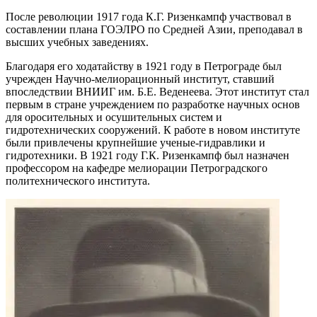
После революции 1917 года К.Г. Ризенкампф участвовал в
составлении плана ГОЭЛРО по Средней Азии, преподавал в
высших учебных заведениях.
Благодаря его ходатайству в 1921 году в Петрограде был
учрежден Научно-мелиорационный институт, ставший
впоследствии ВНИИГ им. Б.Е. Веденеева. Этот институт стал
первым в стране учреждением по разработке научных основ
для оросительных и осушительных систем и
гидротехнических сооружений. К работе в новом институте
были привлечены крупнейшие ученые-гидравлики и
гидротехники. В 1921 году Г.К. Ризенкампф был назначен
профессором на кафедре мелиорации Петроградского
политехнического института.