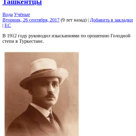
Ташкентцы
Вода
Учёные
Вторник, 26 сентября, 2017
(9 лет назад)
|
Добавить в закладки
|
EC
В 1912 году руководил изысканиями по орошению Голодной
степи в Туркестане.