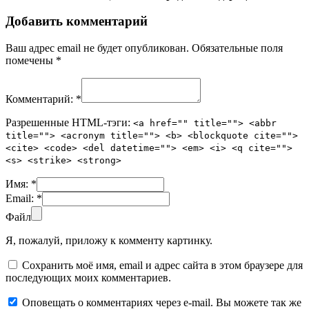
Добавить комментарий
Ваш адрес email не будет опубликован.
Обязательные поля
помечены
*
Комментарий:
*
Разрешенные HTML-тэги:
<a href="" title=""> <abbr
title=""> <acronym title=""> <b> <blockquote cite="">
<cite> <code> <del datetime=""> <em> <i> <q cite="">
<s> <strike> <strong>
Имя:
*
Email:
*
Файл
Я, пожалуй, приложу к комменту картинку.
Сохранить моё имя, email и адрес сайта в этом браузере для
последующих моих комментариев.
Оповещать о комментариях через e-mail. Вы можете так же