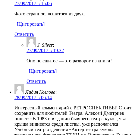
27/09/2017 в 15:06
Фото странное, «сшитое» из двух.
[Цитировать]
Ответить
J_Silver
:
27/09/2017 в 19:32
Оно не сшитое — это разворот из книги!
[Цитировать]
Ответить
Лидия Козлова
:
28/09/2017 в 06:14
Интересный комментарий с РЕТРОСПЕКТИВЫ! Стоит
сохранить для любителей Театра. Алексей Дмитриев
пишет: «В 1983 г. в здании бывшего театра кукол, чья
крыша виднеется среди листвы, уже располагался
Учебный театр отделения «Актер театра кукол»
театрального факультета ТТХИ им.Островского. Будучи