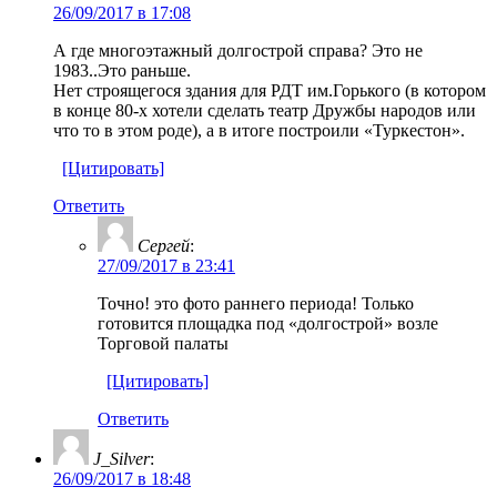
26/09/2017 в 17:08
А где многоэтажный долгострой справа? Это не
1983..Это раньше.
Нет строящегося здания для РДТ им.Горького (в котором
в конце 80-х хотели сделать театр Дружбы народов или
что то в этом роде), а в итоге построили «Туркестон».
[Цитировать]
Ответить
Сергей
:
27/09/2017 в 23:41
Точно! это фото раннего периода! Только
готовится площадка под «долгострой» возле
Торговой палаты
[Цитировать]
Ответить
J_Silver
:
26/09/2017 в 18:48