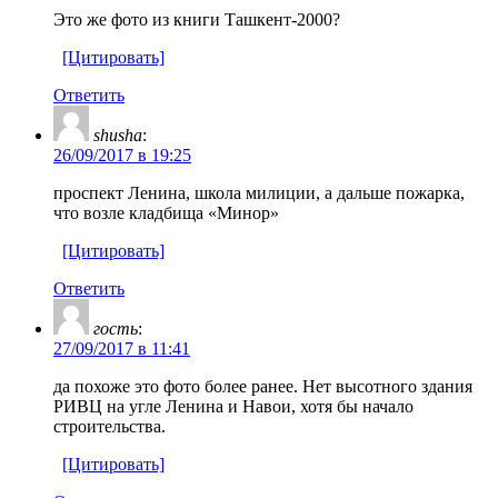
Это же фото из книги Ташкент-2000?
[Цитировать]
Ответить
shusha
:
26/09/2017 в 19:25
проспект Ленина, школа милиции, а дальше пожарка,
что возле кладбища «Минор»
[Цитировать]
Ответить
гость
:
27/09/2017 в 11:41
да похоже это фото более ранее. Нет высотного здания
РИВЦ на угле Ленина и Навои, хотя бы начало
строительства.
[Цитировать]