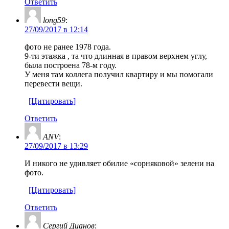
Ответить
long59
:
27/09/2017 в 12:14
фото не ранее 1978 года.
9-ти этажка , та что длинная в правом верхнем углу,
была построена 78-м году.
У меня там коллега получил квартиру и мы помогали
перевести вещи.
[Цитировать]
Ответить
ANV
:
27/09/2017 в 13:29
И никого не удивляет обилие «сорняковой» зелени на
фото.
[Цитировать]
Ответить
Сергий Дианов
: