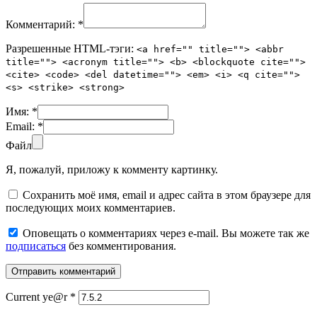
Комментарий:
*
Разрешенные HTML-тэги:
<a href="" title=""> <abbr
title=""> <acronym title=""> <b> <blockquote cite="">
<cite> <code> <del datetime=""> <em> <i> <q cite="">
<s> <strike> <strong>
Имя:
*
Email:
*
Файл
Я, пожалуй, приложу к комменту картинку.
Сохранить моё имя, email и адрес сайта в этом браузере для
последующих моих комментариев.
Оповещать о комментариях через e-mail. Вы можете так же
подписаться
без комментирования.
Current ye@r
*