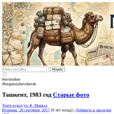
Искать
#нетвойне
#bizgatozahavokerak
Ташкент, 1983 год
Старые фото
Театр кукол
ул. К. Маркса
Вторник, 26 сентября, 2017
(9 лет назад)
|
Добавить в закладки