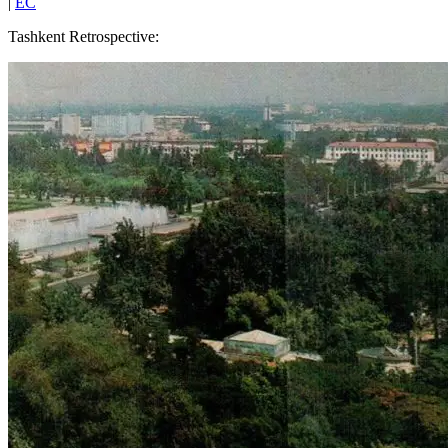
|
EC
Tashkent Retrospective: