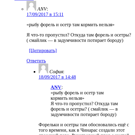
ANV
:
17/09/2017 в 15:11
«рыбу форель и осетр там кормить нельзя»
Я что-то пропустил? Откуда там форель и осетры?
( смайлик — в задумчивости потирает бороду)
[Цитировать]
Ответить
София
:
18/09/2017 в 14:48
ANV
:
«рыбу форель и осетр там
кормить нельзя»
Я что-то пропустил? Откуда там
форель и осетры? ( смайлик — в
задумчивости потирает бороду)
Форельки и осетры там обосновались ещё с
того времени, как в Чинарас создали этот