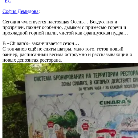
|
EC
София Демидова
:
Сегодня чувствуется настоящая Осень… Воздух тих и
прозрачен, пахнет особенно, дымком с примесью горечи и
прохладной горной пыли, чистой как французская пудра…
В «Chinara’s» заканчивается сезон…
С топчанов ещё не сняты шатры, мало того, готов новый
баннер, расписанный весьма остроумно и рассказывающий о
новых депозитах ресторана.