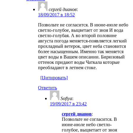
ceргей дианов
:
18/09/2017 в 18:52
Позвольте не согласится. В июне-июле небо
светло-голубое, выцветает от зноя И вода
светло-голубая. А во второй половине
августа погода меняется-появляется легкий
прохладный ветерок, цвет неба становится
более насыщенным. Именно так меняется
цвет воды в Вашем описании. Бирюзовый
оттенок придают воды Чаткала которые
преобладают в летнем стоке.
[Цитировать]
Ответить
Sofiya
:
19/09/2017 в 23:42
ceргей дианов
:
Позвольте не согласится. В
июне-июле небо светло-
голубое, выцветает от зноя