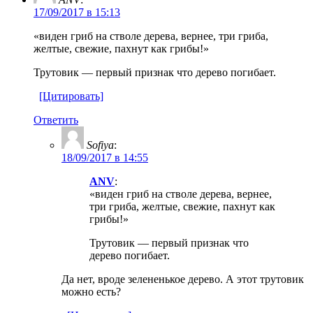
17/09/2017 в 15:13
«виден гриб на стволе дерева, вернее, три гриба,
желтые, свежие, пахнут как грибы!»
Трутовик — первый признак что дерево погибает.
[Цитировать]
Ответить
Sofiya
:
18/09/2017 в 14:55
ANV
:
«виден гриб на стволе дерева, вернее,
три гриба, желтые, свежие, пахнут как
грибы!»
Трутовик — первый признак что
дерево погибает.
Да нет, вроде зелененькое дерево. А этот трутовик
можно есть?