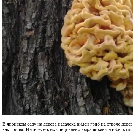
В японском саду на дереве издалека виден гриб на стволе дерев
как грибы! Интересно, их специально выращивают чтобы в пи