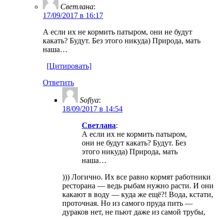
Светлана
:
17/09/2017 в 16:17
А если их не кормить патыром, они не будут
какать? Будут. Без этого никуда) Природа, мать
наша…
[Цитировать]
Ответить
Sofiya
:
18/09/2017 в 14:54
Светлана
:
А если их не кормить патыром,
они не будут какать? Будут. Без
этого никуда) Природа, мать
наша…
))) Логично. Их все равно кормят работники
ресторана — ведь рыбам нужно расти. И они
какают в воду — куда же ещё?! Вода, кстати,
проточная. Но из самого пруда пить —
дураков нет, не пьют даже из самой трубы,