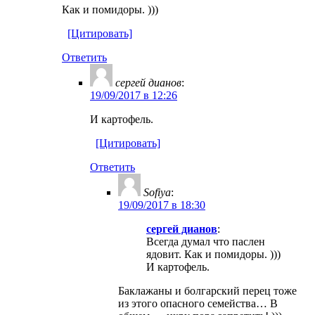
Как и помидоры. )))
[Цитировать]
Ответить
ceргей дианов
:
19/09/2017 в 12:26
И картофель.
[Цитировать]
Ответить
Sofiya
:
19/09/2017 в 18:30
ceргей дианов
:
Всегда думал что паслен
ядовит. Как и помидоры. )))
И картофель.
Баклажаны и болгарский перец тоже
из этого опасного семейства… В