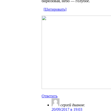
бирюзовая, небо — голубое.
[Цитировать]
Ответить
ceргей дианов
:
20/09/2017 в 19:03