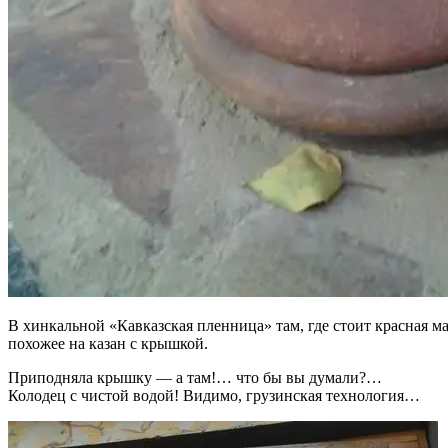
В хинкальной «Кавказская пленница» там, где стоит красная м
похожее на казан с крышкой.
Приподняла крышку — а там!… что бы вы думали?…
Колодец с чистой водой! Видимо, грузинская технология…