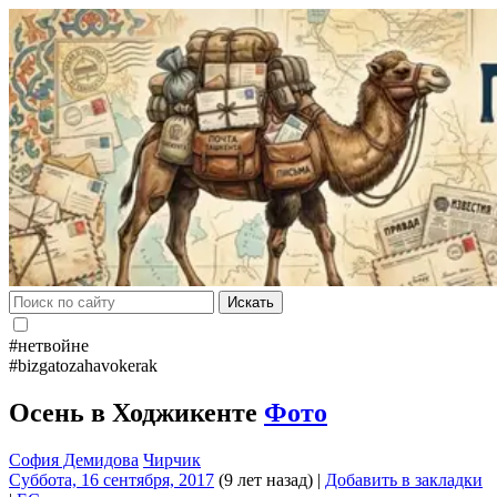
Искать
#нетвойне
#bizgatozahavokerak
Осень в Ходжикенте
Фото
София Демидова
Чирчик
Суббота, 16 сентября, 2017
(9 лет назад)
|
Добавить в закладки