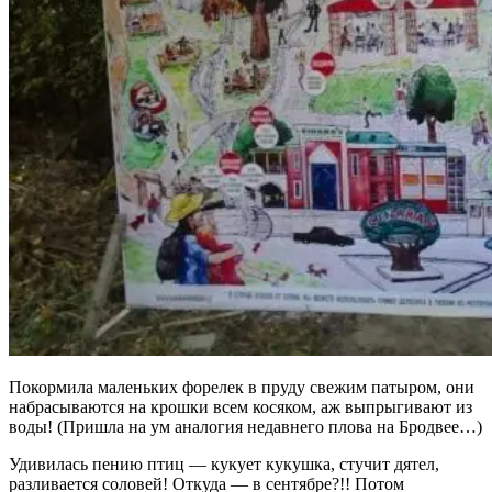
Покормила маленьких форелек в пруду свежим патыром, они
набрасываются на крошки всем косяком, аж выпрыгивают из
воды! (Пришла на ум аналогия недавнего плова на Бродвее…)
Удивилась пению птиц — кукует кукушка, стучит дятел,
разливается соловей! Откуда — в сентябре?!! Потом