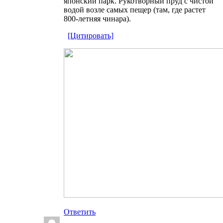
японский парк. Рукотворный пруд с чистой
водой возле самых пещер (там, где растет
800-летняя чинара).
[Цитировать]
Ответить