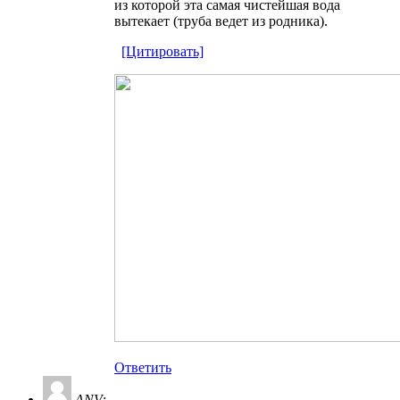
из которой эта самая чистейшая вода
вытекает (труба ведет из родника).
[Цитировать]
Ответить
ANV
: