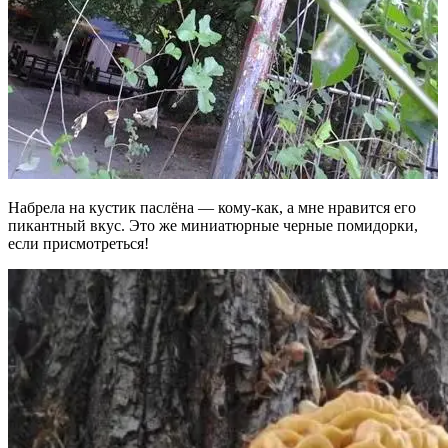
Набрела на кустик паслёна — кому-как, а мне нравится его
пикантный вкус. Это же миниатюрные черные помидорки,
если присмотреться!