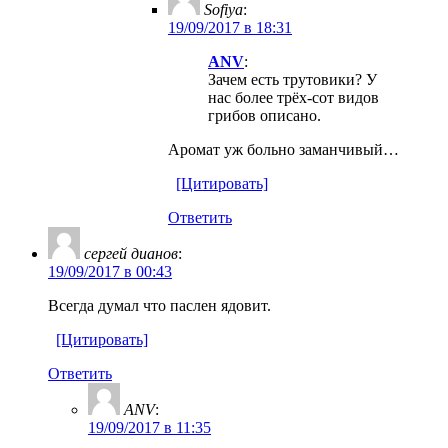
Sofiya
:
19/09/2017 в 18:31
ANV
:
Зачем есть трутовики? У
нас более трёх-сот видов
грибов описано.
Аромат уж больно заманчивый…
[Цитировать]
Ответить
ceргей дианов
:
19/09/2017 в 00:43
Всегда думал что паслен ядовит.
[Цитировать]
Ответить
ANV
:
19/09/2017 в 11:35