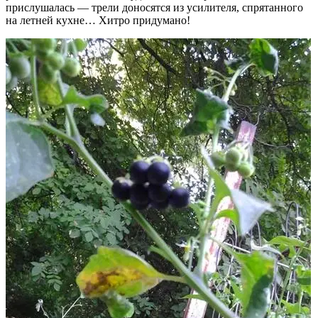
прислушалась — трели доносятся из усилителя, спрятанного
на летней кухне… Хитро придумано!