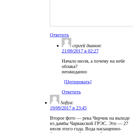
Ответить
ceргей дианов
:
21/09/2017 в 02:27
Начало июля, а почему на небе
облака?
неожиданно
[Цитировать]
Ответить
Sofiya
:
19/09/2017 в 23:45
Второе фото — река Чирчик на выходе
из дамбы Чарвакской ГРЭС. Это — 27
июля этого года. Вода насыщенно-