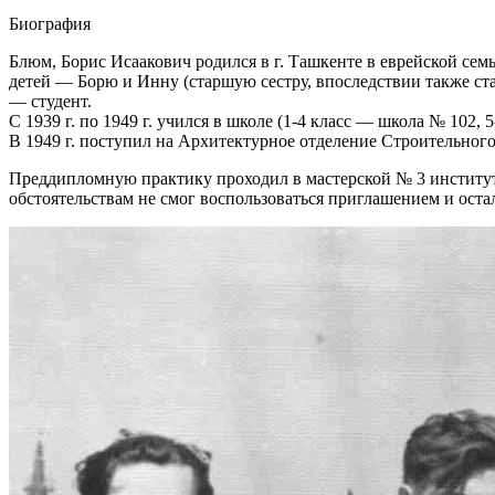
Биография
Блюм, Борис Исаакович родился в г. Ташкенте в еврейской семь
детей — Борю и Инну (старшую сестру, впоследствии также ст
— студент.
С 1939 г. по 1949 г. учился в школе (1-4 класс — школа № 102, 
В 1949 г. поступил на Архитектурное отделение Строительного
Преддипломную практику проходил в мастерской № 3 института
обстоятельствам не смог воспользоваться приглашением и оста