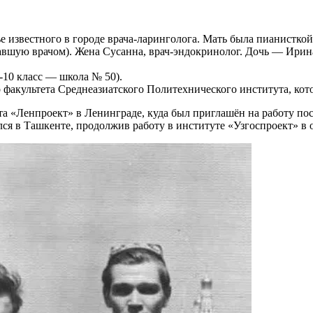
е известного в городе врача-ларинголога. Мать была пианисткой
авшую врачом). Жена Сусанна, врач-эндокринолог. Дочь — Ирина
5-10 класс — школа № 50).
 факультета Среднеазиатского Политехнического института, кото
 «Ленпроект» в Ленинграде, куда был приглашён на работу пос
лся в Ташкенте, продолжив работу в институте «Узгоспроект» в