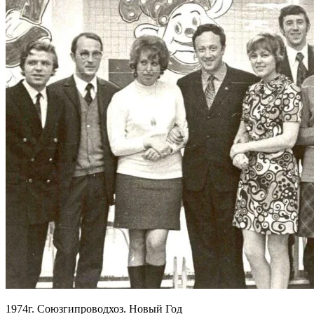
1974г. Союзгипроводхоз. Новый Год