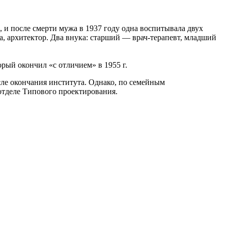
, и после смерти мужа в 1937 году одна воспитывала двух
, архитектор. Два внука: старший — врач-терапевт, младший
рый окончил «с отличием» в 1955 г.
ле окончания института. Однако, по семейным
 отделе Типового проектирования.