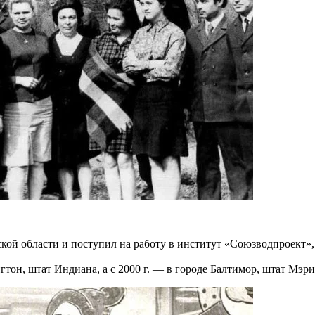
вской области и поступил на работу в институт «Союзводпроект»,
тон, штат Индиана, а с 2000 г. — в городе Балтимор, штат Мэри