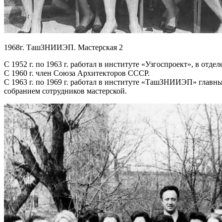
1968г. ТашЗНИИЭП. Мастерская 2
С 1952 г. по 1963 г. работал в институте «Узгоспроект», в отд
С 1960 г. член Союза Архитекторов СССР.
С 1963 г. по 1969 г. работал в институте «ТашЗНИИЭП» главн
собранием сотрудников мастерской.