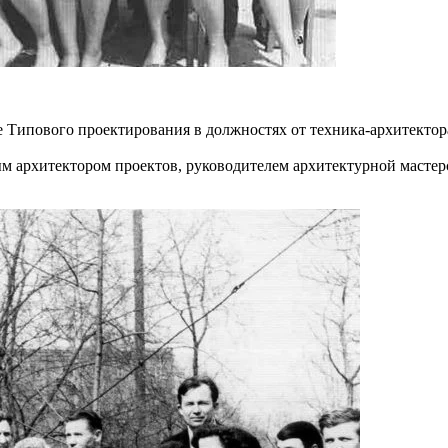
еле Типового проектирования в должностях от техника-архитектор
ым архитектором проектов, руководителем архитектурной масте