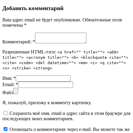
Добавить комментарий
Ваш адрес email не будет опубликован.
Обязательные поля
помечены
*
Комментарий:
*
Разрешенные HTML-тэги:
<a href="" title=""> <abbr
title=""> <acronym title=""> <b> <blockquote cite="">
<cite> <code> <del datetime=""> <em> <i> <q cite="">
<s> <strike> <strong>
Имя:
*
Email:
*
Файл
Я, пожалуй, приложу к комменту картинку.
Сохранить моё имя, email и адрес сайта в этом браузере для
последующих моих комментариев.
Оповещать о комментариях через e-mail. Вы можете так же