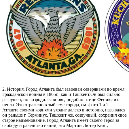
2. История. Город Атланта был завоеван северянами во время
Гражданской войны в 1865г., как и Ташкент.Он был сильно
разрушен, но возродился вновь, подобно птице Феникс из
пепла. Это отражено в эмблеме города, см. фото 1 и 2.
Атланта своими корнями уходит далеко в историю, назывался
он раньше г. Терминус, Ташкент же, созвучный, сохранил свое
старое наименование. Город Атланта имеет своего героя за
свободу и равенство наций, это Мартин Лютер Кинг,