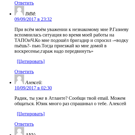
Ответить
IMM
:
09/09/2017 в 23:32
При всём моём уважении к незнакомому мне Р.Газиеву
вспомнилась ситуация во время моей работы на
ТАПОиЧ.Ко мне подошёл бригадир и спросил -«водку
пьёшь?- пью.Тогда приезжай ко мне домой в
воскресенье,гараж надо передвинуть»
[Цитировать]
Ответить
Алексей
:
10/09/2017 в 02:30
Радик, ты уже в Атланте? Сообщи твой email. Можем
общаться. Юзик много раз спрашивал о тебе. Алексей
[Цитировать]
Ответить
ANV
: