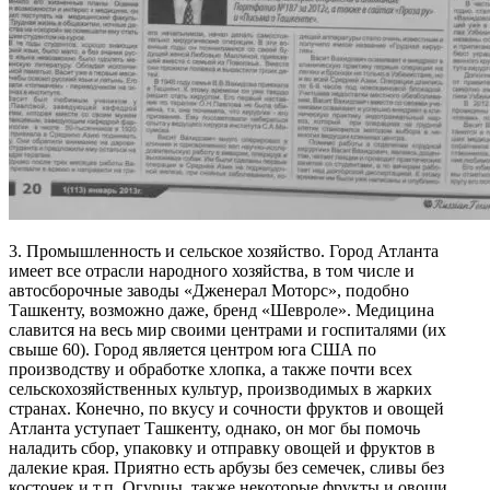
3. Промышленность и сельское хозяйство. Город Атланта
имеет все отрасли народного хозяйства, в том числе и
автосборочные заводы «Дженерал Моторс», подобно
Ташкенту, возможно даже, бренд «Шевроле». Медицина
славится на весь мир своими центрами и госпиталями (их
свыше 60). Город является центром юга США по
производству и обработке хлопка, а также почти всех
сельскохозяйственных культур, производимых в жарких
странах. Конечно, по вкусу и сочности фруктов и овощей
Атланта уступает Ташкенту, однако, он мог бы помочь
наладить сбор, упаковку и отправку овощей и фруктов в
далекие края. Приятно есть арбузы без семечек, сливы без
косточек и т.п. Огурцы, также некоторые фрукты и овощи,