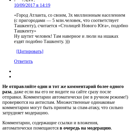
10/09/2017 в 14:19
«Город Атланта, со своим, 3х миллионным населением
(с пригородами — 5 млн.человек, что соответствует
Ташкенту), считается «Столицей Нового Юга», подобно
Ташкенту»
Ну шутит человек! Там наверное и люли на ишаках
ездят подобно Ташкенту. )))
[Цитировать]
Ответить
Не отправляйте один и тот же комментарий более одного
раза
, даже если вы его не видите на сайте сразу после
отправки. Комментарии автоматически (не в ручном режиме!)
проверяются на антиспам. Множественные одинаковые
комментарии могут быть приняты за спам-атаку, что сильно
затрудняет модерацию.
Комментарии, содержащие ссылки и вложения,
автоматически помещаются
в очередь на модерацию
.