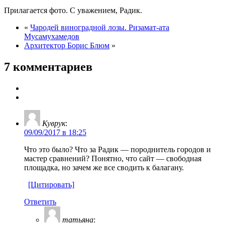
Прилагается фото. С уважением, Радик.
«
Чародей виноградной лозы. Ризамат-ата
Мусамухамедов
Архитектор Борис Блюм
»
7 комментариев
Куврук
:
09/09/2017 в 18:25
Что это было? Что за Радик — породнитель городов и
мастер сравнений? Понятно, что сайт — свободная
площадка, но зачем же все сводить к балагану.
[Цитировать]
Ответить
татьяна
: