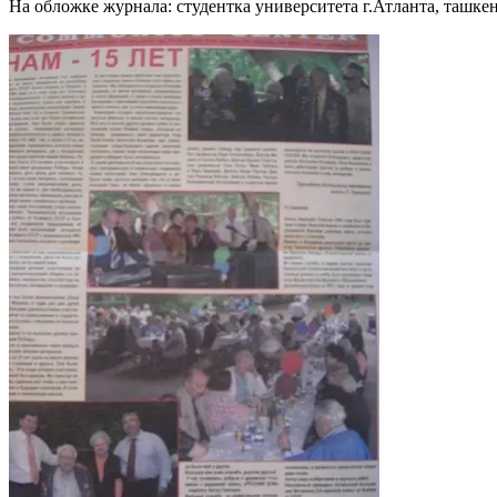
На обложке журнала: студентка университета г.Атланта, ташк