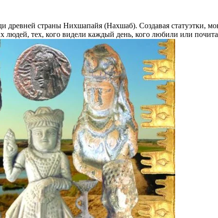
и древней страны Нихшапайя (Нахшаб). Создавая статуэтки, мо
х людей, тех, кого видели каждый день, кого любили или почита