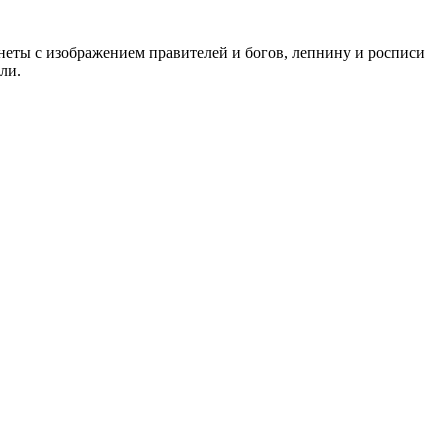
неты с изображением правителей и богов, лепнину и росписи
ли.