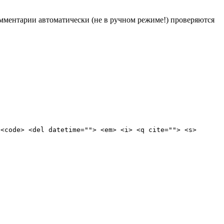
Комментарии автоматически (не в ручном режиме!) проверяются
 <code> <del datetime=""> <em> <i> <q cite=""> <s>