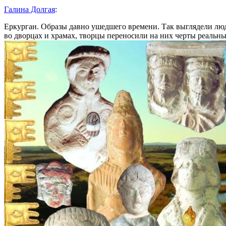
Галина Долгая
:
Еркурган. Образы давно ушедшего времени. Так выглядели люд
во дворцах и храмах, творцы переносили на них черты реальны