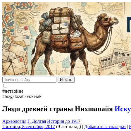
Искать
#нетвойне
#bizgatozahavokerak
Люди древней страны Нихшапайя
Иску
Археология
Г. Долгая
История до 1917
Пятница, 8 сентября, 2017
(9 лет назад)
|
Добавить в закладки
|