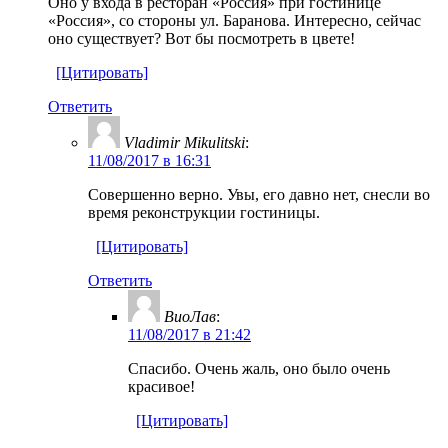
Оно у входа в ресторан «Россия» при гостинице
«Россия», со стороны ул. Баранова. Интересно, сейчас
оно существует? Вот бы посмотреть в цвете!
[Цитировать]
Ответить
Vladimir Mikulitski
:
11/08/2017 в 16:31
Совершенно верно. Увы, его давно нет, снесли во
время реконструкции гостиницы.
[Цитировать]
Ответить
ВиоЛав
:
11/08/2017 в 21:42
Cпасибо. Очень жаль, оно было очень
красивое!
[Цитировать]