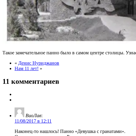
Такое замечательное панно было в самом центре столицы. Узна
«
Денис Нуриджанов
Нам 11 лет!
»
11 комментариев
ВиоЛав
:
11/08/2017 в 12:11
Наконец-то нашлось! Панно «Девушка с гранатами».