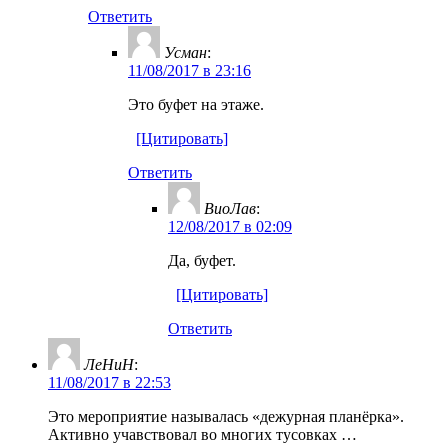
Ответить
Усман
:
11/08/2017 в 23:16
Это буфет на этаже.
[Цитировать]
Ответить
ВиоЛав
:
12/08/2017 в 02:09
Да, буфет.
[Цитировать]
Ответить
ЛеНиН
:
11/08/2017 в 22:53
Это мероприятие называлась «дежурная планёрка».
Активно учавствовал во многих тусовках …