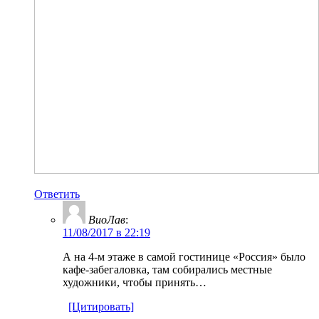
Ответить
ВиоЛав
:
11/08/2017 в 22:19
А на 4-м этаже в самой гостинице «Россия» было
кафе-забегаловка, там собирались местные
художники, чтобы принять…
[Цитировать]