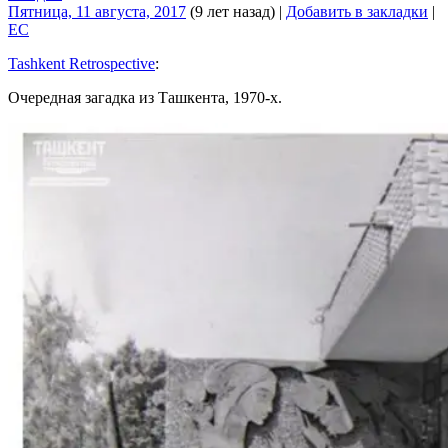
Пятница, 11 августа, 2017
(9 лет назад)
|
Добавить в закладки
|
EC
Tashkent Retrospective
:
Очередная загадка из Ташкента, 1970-х.