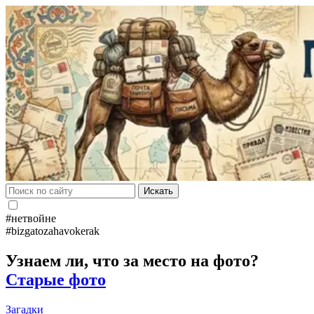
Искать
#нетвойне
#bizgatozahavokerak
Узнаем ли, что за место на фото?
Старые фото
Загадки