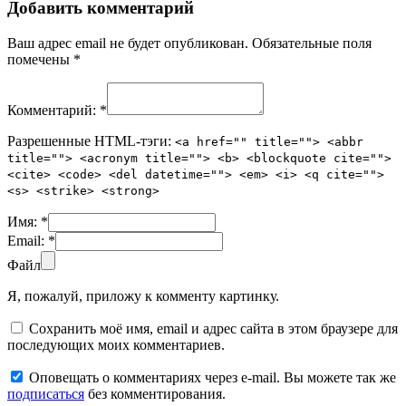
Добавить комментарий
Ваш адрес email не будет опубликован.
Обязательные поля
помечены
*
Комментарий:
*
Разрешенные HTML-тэги:
<a href="" title=""> <abbr
title=""> <acronym title=""> <b> <blockquote cite="">
<cite> <code> <del datetime=""> <em> <i> <q cite="">
<s> <strike> <strong>
Имя:
*
Email:
*
Файл
Я, пожалуй, приложу к комменту картинку.
Сохранить моё имя, email и адрес сайта в этом браузере для
последующих моих комментариев.
Оповещать о комментариях через e-mail. Вы можете так же
подписаться
без комментирования.