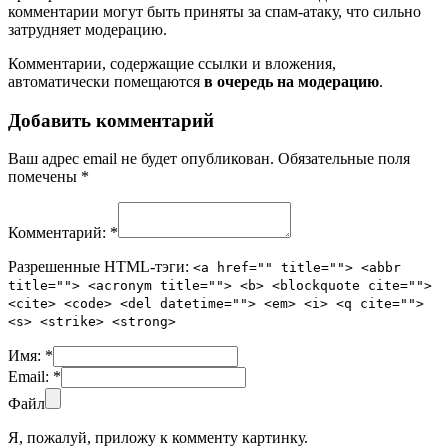
комментарии могут быть приняты за спам-атаку, что сильно
затрудняет модерацию.
Комментарии, содержащие ссылки и вложения,
автоматически помещаются
в очередь на модерацию
.
Добавить комментарий
Ваш адрес email не будет опубликован.
Обязательные поля
помечены
*
Комментарий:
*
Разрешенные HTML-тэги:
<a href="" title=""> <abbr
title=""> <acronym title=""> <b> <blockquote cite="">
<cite> <code> <del datetime=""> <em> <i> <q cite="">
<s> <strike> <strong>
Имя:
*
Email:
*
Файл
Я, пожалуй, приложу к комменту картинку.