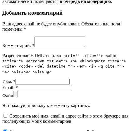
автоматически помещаются
в очередь на модерацию
.
Добавить комментарий
Ваш адрес email не будет опубликован.
Обязательные поля
помечены
*
Комментарий:
*
Разрешенные HTML-тэги:
<a href="" title=""> <abbr
title=""> <acronym title=""> <b> <blockquote cite="">
<cite> <code> <del datetime=""> <em> <i> <q cite="">
<s> <strike> <strong>
Имя:
*
Email:
*
Файл
Я, пожалуй, приложу к комменту картинку.
Сохранить моё имя, email и адрес сайта в этом браузере для
последующих моих комментариев.