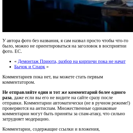
У автора фото без названия, я сам назвал просто чтобы что-то
было, можно не ориентироваться на заголовок в восприятии
фото. ЕС.
«
Демонтаж Приюта, разбор на кирпичи пока не начат
Бычок и Спарк
»
Комментариев пока нет, вы можете стать первым
комментатором.
Не отправляйте один и тот же комментарий более одного
раза
, даже если вы его не видите на сайте сразу после
отправки. Комментарии автоматически (не в ручном режиме!)
проверяются на антиспам. Множественные одинаковые
комментарии могут быть приняты за спам-атаку, что сильно
затрудняет модерацию.
Комментарии, содержащие ссылки и вложения,