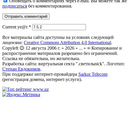
Оповещать о комментариях через e-mail. Вы можете так же
подписаться
без комментирования.
Current ye@r
*
Все материалы сайта доступны на условиях следующей
лицензии:
Creative Commons Attribution 4.0 International
.
Copyleft 😉 12 августа 2006 г. » 2026 » ... » ∞ Копирование и
распространение материалов разрешено без ограничений.
Ссылка не обязательна, но желательна.
Разработка сайта: виртуальная секта ".светильnick". Логотип:
Степан Евдокимов
.
При поддержке интернет-провайдера
Sarkor Telecom
(регистрация домена, интернет-услуги).