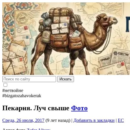
Искать
#нетвойне
#bizgatozahavokerak
Пекарня. Луч свыше
Фото
Среда, 26 июля, 2017
(9 лет назад)
|
Добавить в закладки
|
EC