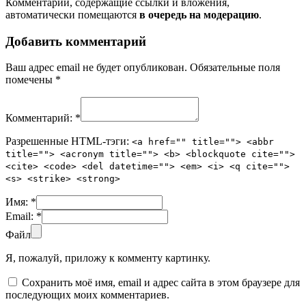
Комментарии, содержащие ссылки и вложения,
автоматически помещаются
в очередь на модерацию
.
Добавить комментарий
Ваш адрес email не будет опубликован.
Обязательные поля
помечены
*
Комментарий:
*
Разрешенные HTML-тэги:
<a href="" title=""> <abbr
title=""> <acronym title=""> <b> <blockquote cite="">
<cite> <code> <del datetime=""> <em> <i> <q cite="">
<s> <strike> <strong>
Имя:
*
Email:
*
Файл
Я, пожалуй, приложу к комменту картинку.
Сохранить моё имя, email и адрес сайта в этом браузере для
последующих моих комментариев.