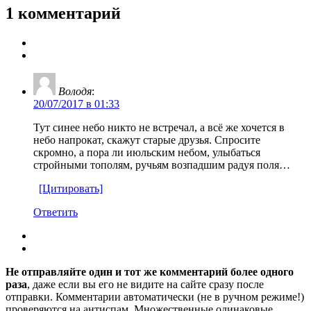
1 комментарий
Володя
:
20/07/2017 в 01:33
Тут синее небо никто не встречал, а всё же хочется в
небо напрокат, скажут старые друзья. Спросите
скромно, а пора ли июльским небом, улыбаться
стройными тополям, ручьям возпадшим радуя поля…
[Цитировать]
Ответить
Не отправляйте один и тот же комментарий более одного
раза
, даже если вы его не видите на сайте сразу после
отправки. Комментарии автоматически (не в ручном режиме!)
проверяются на антиспам. Множественные одинаковые