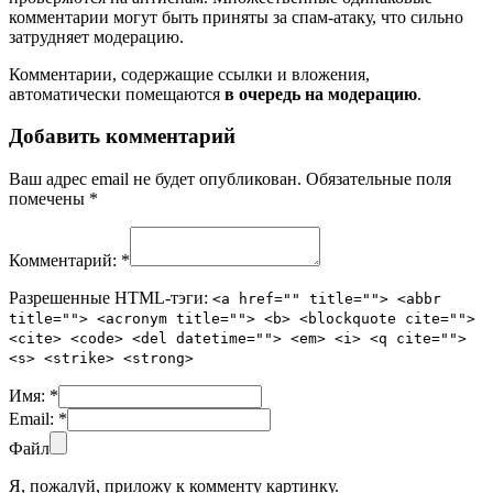
комментарии могут быть приняты за спам-атаку, что сильно
затрудняет модерацию.
Комментарии, содержащие ссылки и вложения,
автоматически помещаются
в очередь на модерацию
.
Добавить комментарий
Ваш адрес email не будет опубликован.
Обязательные поля
помечены
*
Комментарий:
*
Разрешенные HTML-тэги:
<a href="" title=""> <abbr
title=""> <acronym title=""> <b> <blockquote cite="">
<cite> <code> <del datetime=""> <em> <i> <q cite="">
<s> <strike> <strong>
Имя:
*
Email:
*
Файл
Я, пожалуй, приложу к комменту картинку.