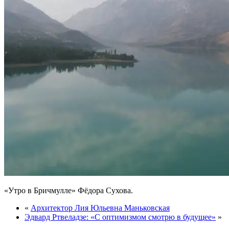
«Утро в Бричмулле» Фёдора Сухова.
«
Архитектор Лия Юльевна Маньковская
Эдвард Ртвеладзе: «С оптимизмом смотрю в будущее»
»