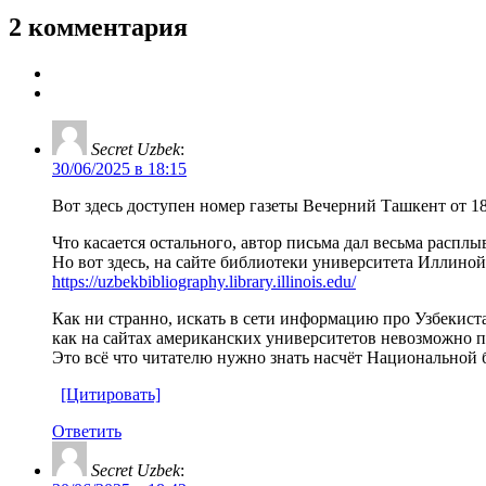
2 комментария
Secret Uzbek
:
30/06/2025 в 18:15
Вот здесь доступен номер газеты Вечерний Ташкент от 18 
Что касается остального, автор письма дал весьма расплы
Но вот здесь, на сайте библиотеки университета Иллиной
https://uzbekbibliography.library.illinois.edu/
Как ни странно, искать в сети информацию про Узбекист
как на сайтах американских университетов невозможно п
Это всё что читателю нужно знать насчёт Национальной 
[Цитировать]
Ответить
Secret Uzbek
: