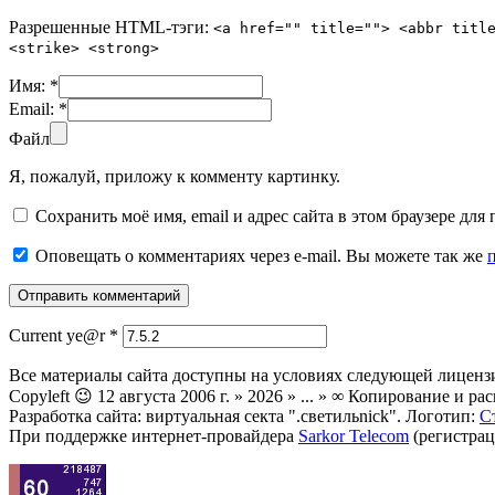
Разрешенные HTML-тэги:
<a href="" title=""> <abbr titl
<strike> <strong>
Имя:
*
Email:
*
Файл
Я, пожалуй, приложу к комменту картинку.
Сохранить моё имя, email и адрес сайта в этом браузере д
Оповещать о комментариях через e-mail. Вы можете так же
Current ye@r
*
Все материалы сайта доступны на условиях следующей лиценз
Copyleft 😉 12 августа 2006 г. » 2026 » ... » ∞ Копирование и
Разработка сайта: виртуальная секта ".светильnick". Логотип:
С
При поддержке интернет-провайдера
Sarkor Telecom
(регистрац