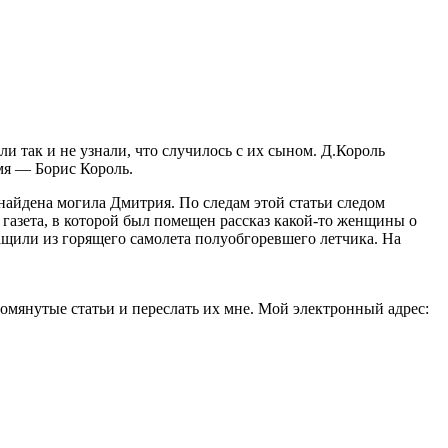
ли так и не узнали, что случилось с их сыном. Д.Король
мя — Борис Король.
 найдена могила Дмитрия. По следам этой статьи следом
 газета, в которой был помещен рассказ какой-то женщины о
ащили из горящего самолета полуобгоревшего летчика. На
помянутые статьи и переслать их мне. Мой электронный адрес: