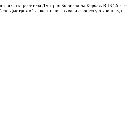
летчика-истребителя Дмитрия Борисовича Короля. В 1942г его
гибели Дмитрия в Ташкенте показывали фронтовую хронику, и