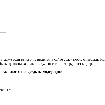
за
, даже если вы его не видите на сайте сразу после отправки. 
ть приняты за спам-атаку, что сильно затрудняет модерацию.
и помещаются
в очередь на модерацию
.
ечены
*