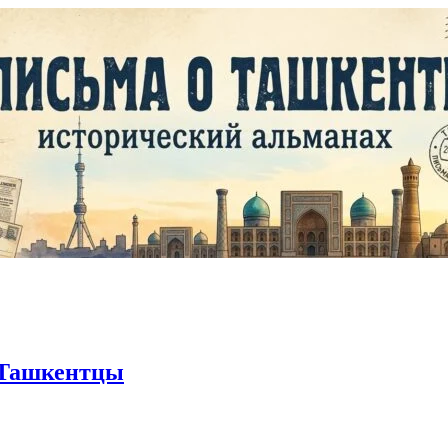
Ташкентцы