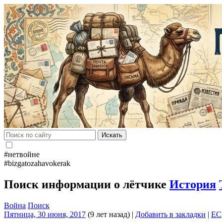
Искать
#нетвойне
#bizgatozahavokerak
Поиск информации о лётчике
История
Война
Поиск
Пятница, 30 июня, 2017
(9 лет назад)
|
Добавить в закладки
|
EC