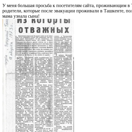
У меня большая просьба к посетителям сайта, проживающим в 
родители, которые после эвакуации проживали в Ташкенте, по
мама узнала сына!