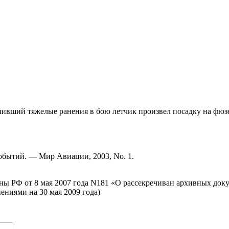
учивший тяжелые ранения в бою летчик произвел посадку на фюзе
событий. — Мир Авиации, 2003, No. 1.
оны РФ от 8 мая 2007 года N181 «О рассекречиван архивных до
ениями на 30 мая 2009 года)