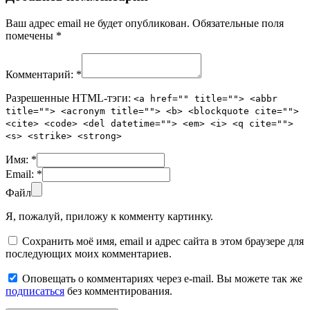
Ваш адрес email не будет опубликован.
Обязательные поля
помечены
*
Комментарий:
*
Разрешенные HTML-тэги:
<a href="" title=""> <abbr
title=""> <acronym title=""> <b> <blockquote cite="">
<cite> <code> <del datetime=""> <em> <i> <q cite="">
<s> <strike> <strong>
Имя:
*
Email:
*
Файл
Я, пожалуй, приложу к комменту картинку.
Сохранить моё имя, email и адрес сайта в этом браузере для
последующих моих комментариев.
Оповещать о комментариях через e-mail. Вы можете так же
подписаться
без комментирования.