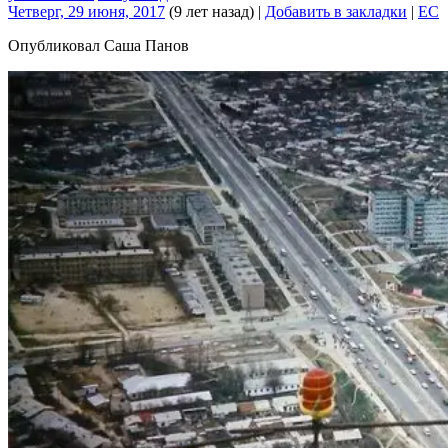
Четверг, 29 июня, 2017
(9 лет назад)
|
Добавить в закладки
|
EC
Опубликовал Саша Панов