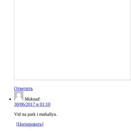
Ответить
Maksud
:
30/06/2017 в 01:10
Vid na park i mahallya.
[Цитировать]