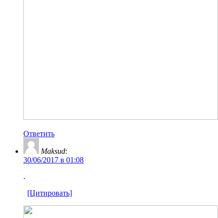
Ответить
Maksud
:
30/06/2017 в 01:08
.
[Цитировать]