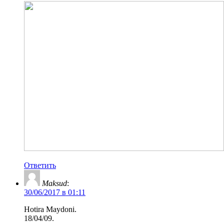
Ответить
Maksud
:
30/06/2017 в 01:11
Hotira Maydoni.
18/04/09.