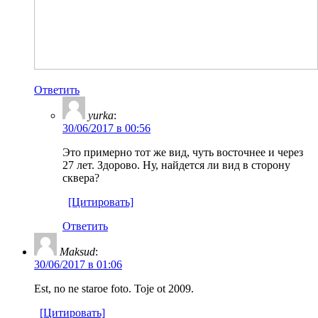
Ответить
yurka
:
30/06/2017 в 00:56
Это примерно тот же вид, чуть восточнее и через
27 лет. Здорово. Ну, найдется ли вид в сторону
сквера?
[Цитировать]
Ответить
Maksud
:
30/06/2017 в 01:06
Est, no ne staroe foto. Toje ot 2009.
[Цитировать]