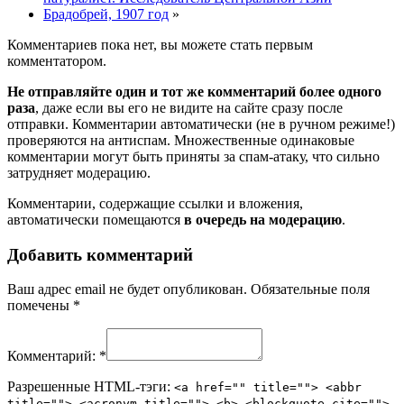
Брадобрей, 1907 год
»
Комментариев пока нет, вы можете стать первым
комментатором.
Не отправляйте один и тот же комментарий более одного
раза
, даже если вы его не видите на сайте сразу после
отправки. Комментарии автоматически (не в ручном режиме!)
проверяются на антиспам. Множественные одинаковые
комментарии могут быть приняты за спам-атаку, что сильно
затрудняет модерацию.
Комментарии, содержащие ссылки и вложения,
автоматически помещаются
в очередь на модерацию
.
Добавить комментарий
Ваш адрес email не будет опубликован.
Обязательные поля
помечены
*
Комментарий:
*
Разрешенные HTML-тэги:
<a href="" title=""> <abbr
title=""> <acronym title=""> <b> <blockquote cite="">