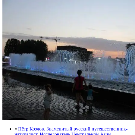
«
Пётр Козлов. Знаменитый русский путешественник-
натуралист. Исследователь Центральной Азии