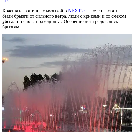
|
EC
Красивые фонтаны с музыкой в
NEXT’e
— очень кстати
были брызги от сильного ветра, люди с криками и со смехом
убегали и снова подходили… Особенно дети радовались
брызгам.