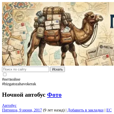
Искать
#нетвойне
#bizgatozahavokerak
Ночной автобус
Фото
Автобус
Пятница, 9 июня, 2017
(9 лет назад)
|
Добавить в закладки
|
EC