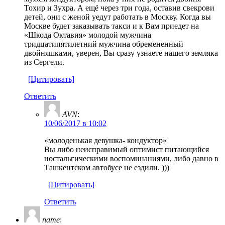
Тохир и Зухра. А ещё через три года, оставив свекрови
детей, они с женой уедут работать в Москву. Когда вы
Москве будет заказывать такси и к Вам приедет на
«Шкода Октавия» молодой мужчина
тридцатипятилетний мужчина обремененный
двойняшками, уверен, Вы сразу узнаете нашего земляка
из Сергели.
[Цитировать]
Ответить
AVN
:
10/06/2017 в 10:02
«молоденькая девушка- кондуктор»
Вы либо неисправимый оптимист питающийся
ностальгическими воспоминаниями, либо давно в
Ташкентском автобусе не ездили. )))
[Цитировать]
Ответить
name
: