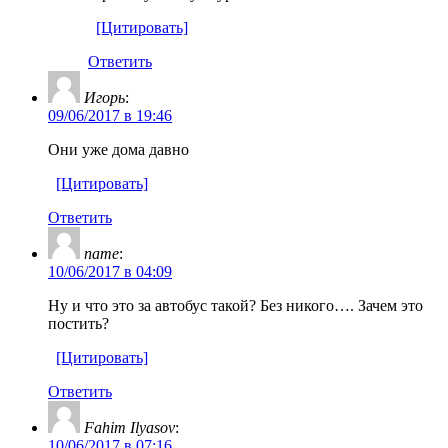
[Цитировать]
Ответить
Игорь
:
09/06/2017 в 19:46
Они уже дома давно
[Цитировать]
Ответить
name
:
10/06/2017 в 04:09
Ну и что это за автобус такой? Без никого…. Зачем это
постить?
[Цитировать]
Ответить
Fahim Ilyasov
:
10/06/2017 в 07:16