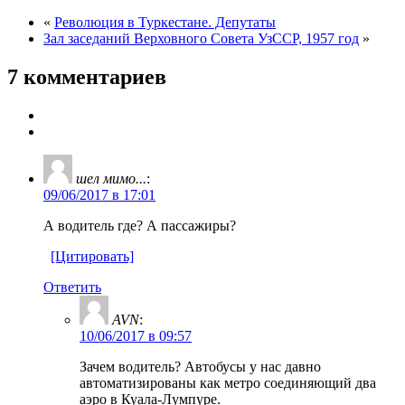
«
Революция в Туркестане. Депутаты
Зал заседаний Верховного Совета УзССР, 1957 год
»
7 комментариев
шел мимо...
:
09/06/2017 в 17:01
А водитель где? А пассажиры?
[Цитировать]
Ответить
AVN
:
10/06/2017 в 09:57
Зачем водитель? Автобусы у нас давно
автоматизированы как метро соединяющий два
аэро в Куала-Лумпуре.