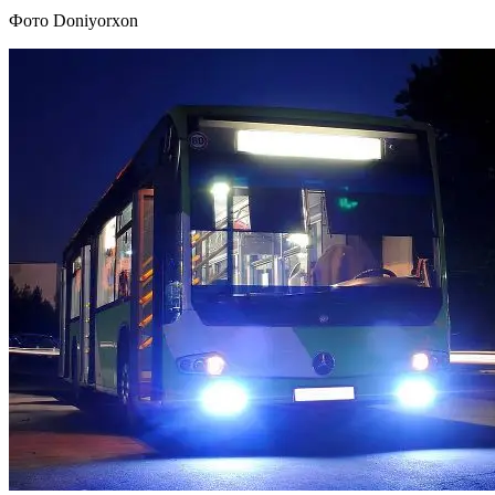
Фото Doniyorxon