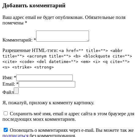
Добавить комментарий
Ваш адрес email не будет опубликован.
Обязательные поля
помечены
*
Комментарий:
*
Разрешенные HTML-тэги:
<a href="" title=""> <abbr
title=""> <acronym title=""> <b> <blockquote cite="">
<cite> <code> <del datetime=""> <em> <i> <q cite="">
<s> <strike> <strong>
Имя:
*
Email:
*
Файл
Я, пожалуй, приложу к комменту картинку.
Сохранить моё имя, email и адрес сайта в этом браузере для
последующих моих комментариев.
Оповещать о комментариях через e-mail. Вы можете так же
подписаться
без комментирования.