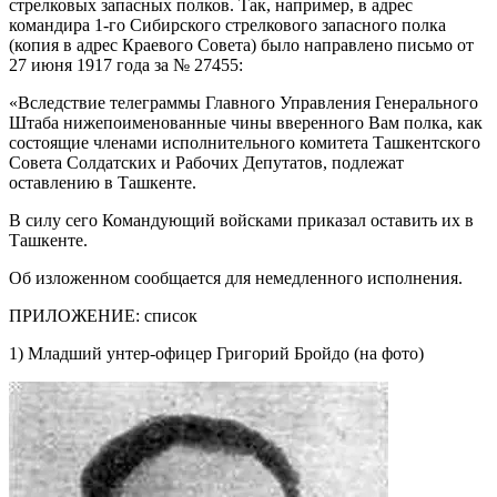
стрелковых запасных полков. Так, например, в адрес
командира 1-го Сибирского стрелкового запасного полка
(копия в адрес Краевого Совета) было направлено письмо от
27 июня 1917 года за № 27455:
«Вследствие телеграммы Главного Управления Генерального
Штаба нижепоименованные чины вверенного Вам полка, как
состоящие членами исполнительного комитета Ташкентского
Совета Солдатских и Рабочих Депутатов, подлежат
оставлению в Ташкенте.
В силу сего Командующий войсками приказал оставить их в
Ташкенте.
Об изложенном сообщается для немедленного исполнения.
ПРИЛОЖЕНИЕ: список
1) Младший унтер-офицер Григорий Бройдо (на фото)