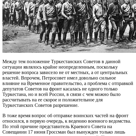
Между тем положение Туркестанских Советов в данной
ситуации являлось крайне неопределенным, поскольку
решение вопроса зависело не от местных, а от центральных
властей. Впрочем, Петросовет имел довольно сильное
влияние на Временное правительство, а проблема с отправкой
депутатов Советов на фронт касалась не одного только
Туркестана, но и всей России, в связи с чем можно было
рассчитывать на ее скорое и положительное для
Туркестанских Советов разрешение.
В тоже время вопрос об отправке воинских частей на фронт
относился, в первую очередь, к ведению военного ведомства.
По этой причине представитель Краевого Совета на
Совещании 17 июня Гроссман был вынужден только лишь