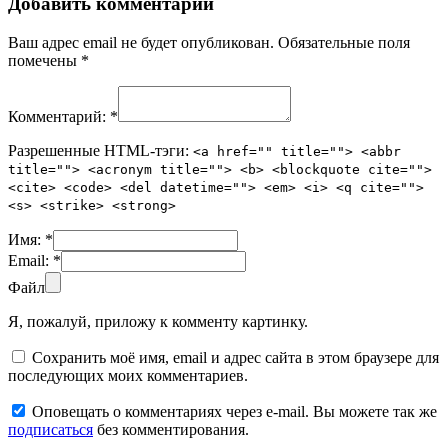
Добавить комментарий
Ваш адрес email не будет опубликован.
Обязательные поля
помечены
*
Комментарий:
*
Разрешенные HTML-тэги:
<a href="" title=""> <abbr
title=""> <acronym title=""> <b> <blockquote cite="">
<cite> <code> <del datetime=""> <em> <i> <q cite="">
<s> <strike> <strong>
Имя:
*
Email:
*
Файл
Я, пожалуй, приложу к комменту картинку.
Сохранить моё имя, email и адрес сайта в этом браузере для
последующих моих комментариев.
Оповещать о комментариях через e-mail. Вы можете так же
подписаться
без комментирования.