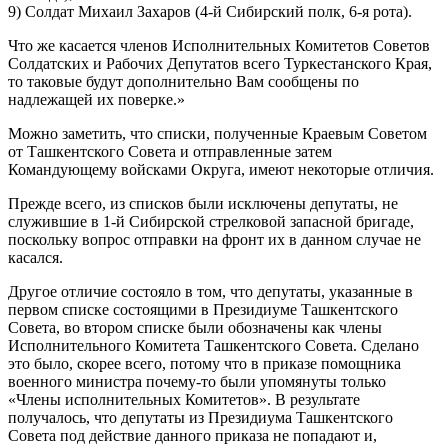
9) Солдат Михаил Захаров (4-й Сибирский полк, 6-я рота).
Что же касается членов Исполнительных Комитетов Советов
Солдатских и Рабочих Депутатов всего Туркестанского Края,
то таковые будут дополнительно Вам сообщены по
надлежащей их поверке.»
Можно заметить, что списки, полученные Краевым Советом
от Ташкентского Совета и отправленные затем
Командующему войсками Округа, имеют некоторые отличия.
Прежде всего, из списков были исключены депутаты, не
служившие в 1-й Сибирской стрелковой запасной бригаде,
поскольку вопрос отправки на фронт их в данном случае не
касался.
Другое отличие состояло в том, что депутаты, указанные в
первом списке состоящими в Президиуме Ташкентского
Совета, во втором списке были обозначены как члены
Исполнительного Комитета Ташкентского Совета. Сделано
это было, скорее всего, потому что в приказе помощника
военного министра почему-то были упомянуты только
«Члены исполнительных Комитетов». В результате
получалось, что депутаты из Президиума Ташкентского
Совета под действие данного приказа не попадают и,