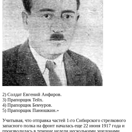
2) Солдат Евгений Анфиров.
3) Прапорщик Тейх.
4) Прапорщик Бекчуров.
5) Прапорщик Панюшкин.»
Учитывая, что отправка частей 1-го Сибирского стрелкового
запасного полка на фронт началась еще 22 июня 1917 года и
производилась в течение недели несколькими эшелонами,