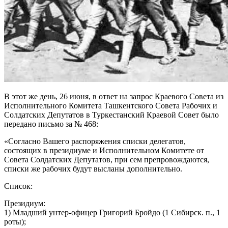
В этот же день, 26 июня, в ответ на запрос Краевого Совета из
Исполнительного Комитета Ташкентского Совета Рабочих и
Солдатских Депутатов в Туркестанский Краевой Совет было
передано письмо за № 468:
«Согласно Вашего распоряжения списки делегатов,
состоящих в президиуме и Исполнительном Комитете от
Совета Солдатских Депутатов, при сем препровождаются,
списки же рабочих будут высланы дополнительно.
Список:
Президиум:
1) Младший унтер-офицер Григорий Бройдо (1 Сибирск. п., 1
роты);