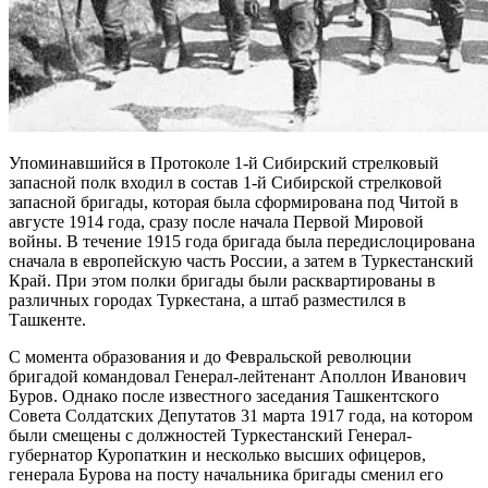
Упоминавшийся в Протоколе 1-й Сибирский стрелковый
запасной полк входил в состав 1-й Сибирской стрелковой
запасной бригады, которая была сформирована под Читой в
августе 1914 года, сразу после начала Первой Мировой
войны. В течение 1915 года бригада была передислоцирована
сначала в европейскую часть России, а затем в Туркестанский
Край. При этом полки бригады были расквартированы в
различных городах Туркестана, а штаб разместился в
Ташкенте.
С момента образования и до Февральской революции
бригадой командовал Генерал-лейтенант Аполлон Иванович
Буров. Однако после известного заседания Ташкентского
Совета Солдатских Депутатов 31 марта 1917 года, на котором
были смещены с должностей Туркестанский Генерал-
губернатор Куропаткин и несколько высших офицеров,
генерала Бурова на посту начальника бригады сменил его