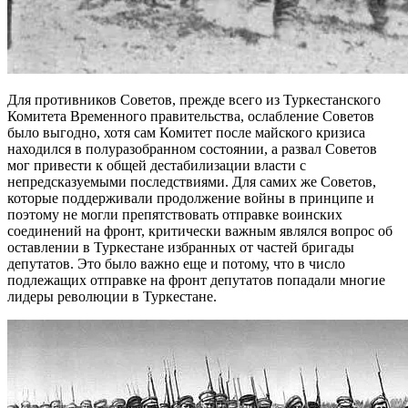
Для противников Советов, прежде всего из Туркестанского
Комитета Временного правительства, ослабление Советов
было выгодно, хотя сам Комитет после майского кризиса
находился в полуразобранном состоянии, а развал Советов
мог привести к общей дестабилизации власти с
непредсказуемыми последствиями. Для самих же Советов,
которые поддерживали продолжение войны в принципе и
поэтому не могли препятствовать отправке воинских
соединений на фронт, критически важным являлся вопрос об
оставлении в Туркестане избранных от частей бригады
депутатов. Это было важно еще и потому, что в число
подлежащих отправке на фронт депутатов попадали многие
лидеры революции в Туркестане.