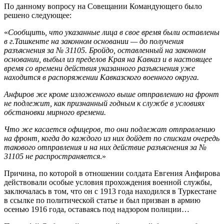
По данному вопросу на Совещании Командующего было
решено следующее:
«
Сообщить, что указанные лица в свое время были оставлены
в г.Ташкенте на законном основании — до получения
разъяснения за № 31105. Бройдо, оставленный на законном
основании, выбыл из пределов Края на Кавказ и в настоящее
время со времени действия указанного разъяснения уже
находится в распоряжении Кавказского военного округа.
Анфиров же кроме изложенного выше отправлению на фронт
не подлежит, как признанный годным к службе в условиях
обстановки мирного времени.
Что же касается офицеров, то они подлежат отправлению
на фронт, когда до каждого из них дойдет по спискам очередь
такового отправления и на них действие разъяснения за №
31105 не распространяется
.»
Причина, по которой в отношении солдата Евгения Анфирова
действовали особые условия прохождения военной службы,
заключалась в том, что он с 1913 года находился в Туркестане
в ссылке по политической статье и был призван в армию
осенью 1916 года, оставаясь под надзором полиции…