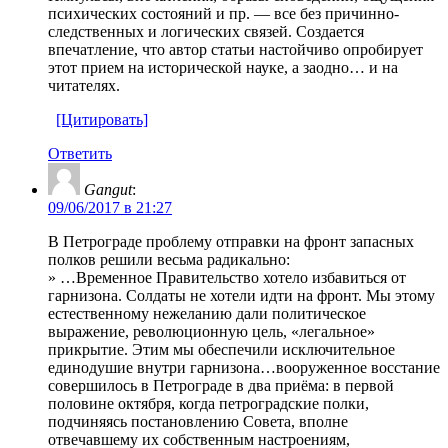
психических состояний и пр. — все без причинно-
следственных и логических связей. Создается
впечатление, что автор статьи настойчиво опробирует
этот прием на исторической науке, а заодно… и на
читателях.
[Цитировать]
Ответить
Gangut
:
09/06/2017 в 21:27
В Петрограде проблему отправки на фронт запасных
полков решили весьма радикально:
» …Временное Правительство хотело избавиться от
гарнизона. Солдаты не хотели идти на фронт. Мы этому
естественному нежеланию дали политическое
выражение, революционную цель, «легальное»
прикрытие. Этим мы обеспечили исключительное
единодушие внутри гарнизона…вооруженное восстание
совершилось в Петрограде в два приёма: в первой
половине октября, когда петроградские полки,
подчиняясь постановлению Совета, вполне
отвечавшему их собственным настроениям,