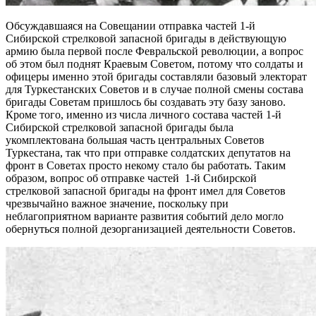
Обсуждавшаяся на Совещании отправка частей 1-й
Сибирской стрелковой запасной бригады в действующую
армию была первой после Февральской революции, а вопрос
об этом был поднят Краевым Советом, потому что солдаты и
офицеры именно этой бригады составляли базовый электорат
для Туркестанских Советов и в случае полной смены состава
бригады Советам пришлось бы создавать эту базу заново.
Кроме того, именно из числа личного состава частей 1-й
Сибирской стрелковой запасной бригады была
укомплектована большая часть центральных Советов
Туркестана, так что при отправке солдатских депутатов на
фронт в Советах просто некому стало бы работать. Таким
образом, вопрос об отправке частей 1-й Сибирской
стрелковой запасной бригады на фронт имел для Советов
чрезвычайно важное значение, поскольку при
неблагоприятном варианте развития событий дело могло
обернуться полной дезорганизацией деятельности Советов.