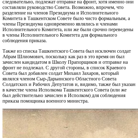
следовательно, подлежат отправке на фронт, хотя именно они
составляли руководство Совета. Возможно, впрочем, что
разделение на членов Президиума и Исполнительного
Комитета в Ташкентском Совете было чисто формальным, а
члены Президиума одновременно являлись и членами
Исполнительного Комитета, или же были срочно переведены
в члены Исполнительного Комитета для формального
соблюдения приказа.
Также из списка Ташкентского Совета был исключен солдат
Абрам Шлиомович, поскольку как раз в это время он был
зачислен кандидатом в Школу Прапорщиков и отправке на
фронт не подлежал. С другой стороны, в список Краевого
Совета был добавлен солдат Михаил Захаров, который
являлся членом Сыр-Дарьинского Областного Совета
Солдатских и Рабочих Депутатов и, видимо, также был указан
в качестве члена Исполкома Ташкентского Совета (или же
был действительно зачислен в Исполком) для соблюдения
приказа помощника военного министра.