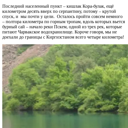
Последний населенный пункт – кишлак Кора-булак, ещё
километром десять вверх по серпантину, потому – крутой
спуск, и мы почти у цели. Осталось пройти совсем немного
– полтора километра по горным тропам, вдоль которых вьется
бурный сай – начало реки Пскем, одной из трех рек, которые
питают Чарвакское водохранилище. Короче говоря, мы не
доехали до границы с Киргизстаном всего четыре километра!