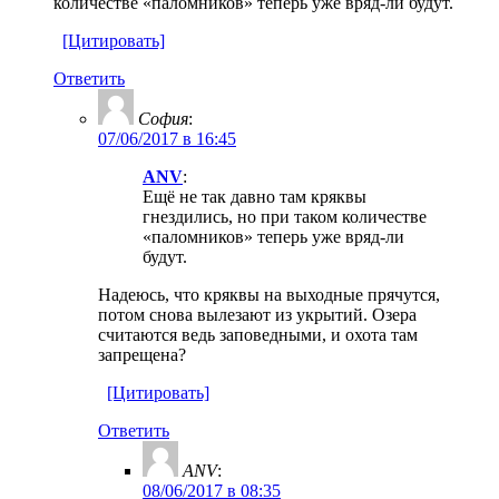
количестве «паломников» теперь уже вряд-ли будут.
[Цитировать]
Ответить
София
:
07/06/2017 в 16:45
ANV
:
Ещё не так давно там кряквы
гнездились, но при таком количестве
«паломников» теперь уже вряд-ли
будут.
Надеюсь, что кряквы на выходные прячутся,
потом снова вылезают из укрытий. Озера
считаются ведь заповедными, и охота там
запрещена?
[Цитировать]
Ответить
ANV
:
08/06/2017 в 08:35