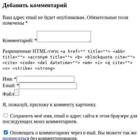
Добавить комментарий
Ваш адрес email не будет опубликован.
Обязательные поля
помечены
*
Комментарий:
*
Разрешенные HTML-тэги:
<a href="" title=""> <abbr
title=""> <acronym title=""> <b> <blockquote cite="">
<cite> <code> <del datetime=""> <em> <i> <q cite="">
<s> <strike> <strong>
Имя:
*
Email:
*
Файл
Я, пожалуй, приложу к комменту картинку.
Сохранить моё имя, email и адрес сайта в этом браузере для
последующих моих комментариев.
Оповещать о комментариях через e-mail. Вы можете так же
подписаться
без комментирования.