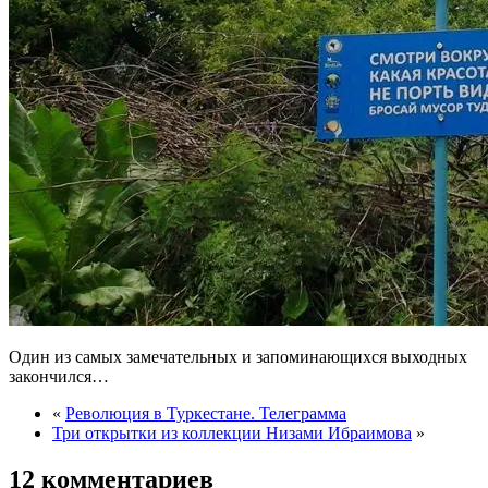
Один из самых замечательных и запоминающихся выходных
закончился…
«
Революция в Туркестане. Телеграмма
Три открытки из коллекции Низами Ибраимова
»
12 комментариев