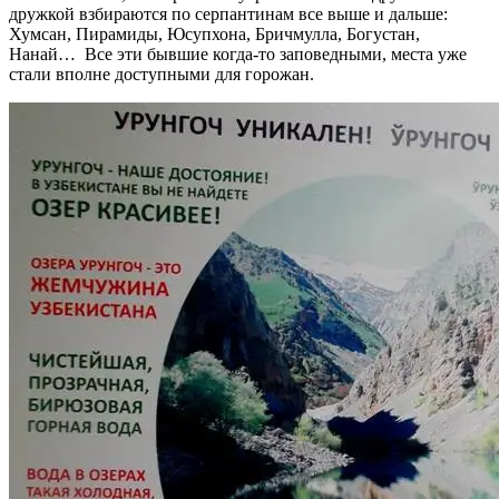
дружкой взбираются по серпантинам все выше и дальше:
Хумсан, Пирамиды, Юсупхона, Бричмулла, Богустан,
Нанай… Все эти бывшие когда-то заповедными, места уже
стали вполне доступными для горожан.