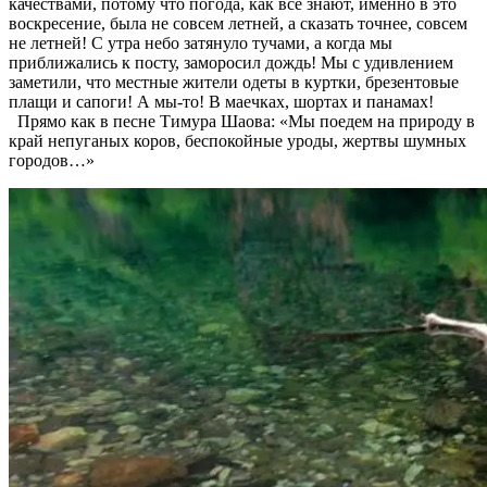
качествами, потому что погода, как все знают, именно в это
воскресение, была не совсем летней, а сказать точнее, совсем
не летней! С утра небо затянуло тучами, а когда мы
приближались к посту, заморосил дождь! Мы с удивлением
заметили, что местные жители одеты в куртки, брезентовые
плащи и сапоги! А мы-то! В маечках, шортах и панамах!
Прямо как в песне Тимура Шаова: «Мы поедем на природу в
край непуганых коров, беспокойные уроды, жертвы шумных
городов…»