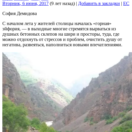
Вторник, 6 июня, 2017
(9 лет назад)
|
Добавить в закладки
|
EC
София Демидова
С началом лета у жителей столицы началась «горная»
эйфория, — в выходные многие стремятся вырваться из
душных бетонных склепов на шири и просторы, туда, где
можно отдохнуть от стрессов и проблем, очистить душу от
негатива, развеяться, наполниться новыми впечатлениями.