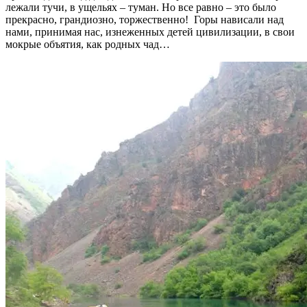
лежали тучи, в ущельях – туман. Но все равно – это было
прекрасно, грандиозно, торжественно! Горы нависали над
нами, принимая нас, изнеженных детей цивилизации, в свои
мокрые объятия, как родных чад…