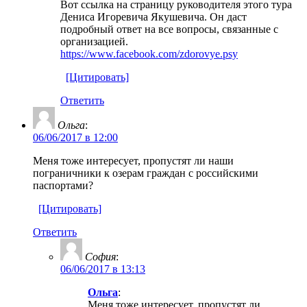
Вот ссылка на страницу руководителя этого тура
Дениса Игоревича Якушевича. Он даст
подробный ответ на все вопросы, связанные с
организацией.
https://www.facebook.com/zdorovye.psy
[Цитировать]
Ответить
Ольга
:
06/06/2017 в 12:00
Меня тоже интересует, пропустят ли наши
пограничники к озерам граждан с российскими
паспортами?
[Цитировать]
Ответить
София
:
06/06/2017 в 13:13
Ольга
:
Меня тоже интересует, пропустят ли