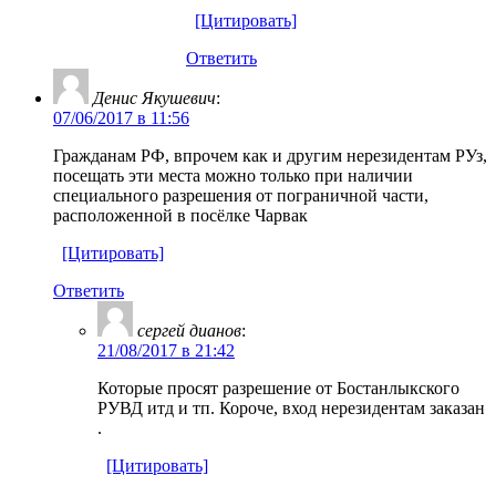
[Цитировать]
Ответить
Денис Якушевич
:
07/06/2017 в 11:56
Гражданам РФ, впрочем как и другим нерезидентам РУз,
посещать эти места можно только при наличии
специального разрешения от пограничной части,
расположенной в посёлке Чарвак
[Цитировать]
Ответить
ceргей дианов
:
21/08/2017 в 21:42
Которые просят разрешение от Бостанлыкского
РУВД итд и тп. Короче, вход нерезидентам заказан
.
[Цитировать]