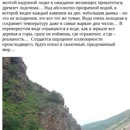
желтой надувной лодке в ожидание желающих прокатиться,
дремлет лодочник… Над абсолютно прозрачной водой, в
которой виден каждый камешек на дне, небольшая дымка – но
это не испарения, это все тот же туман. Вода очень холодная и
сохраняет температуру даже в самые жаркие дни чилли… В
перевернутом виде отражаются в воде, как в зеркале все
деревья и горы, сразу не поймешь, где отражение, а где –
реальность… Создается ощущение иллюзорности
происходящего, будто попал в сказочный, придуманный
мир…