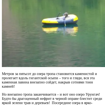
Метров за пятьсот до озера тропа становится каменистой и
пролегает вдоль гигантской осыпи – того и гляди, вся эта
каменная лавина внезапно сойдет, накрыв сотнями тонн
камней!
Но внезапно тропа заканчивается – и вот оно озеро Урунгач!
Будто бы драгоценный нефрит в черной оправе блестит среди
яркой зелени трав и деревьев! Посередине озера в ярко-