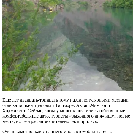
Еще лет двадцать-тридцать тому назад популярными местами
отдыха ташкентцев были Ташморе, Акташ,Чимган и
Ходжикент. Сейчас, когда у многих появились собственные
комфортабельные авто, туристы «выходного дня» ищут новые
места, их география значительно расширилась.
Очень заметно, как с раннего утра автомобили друг за