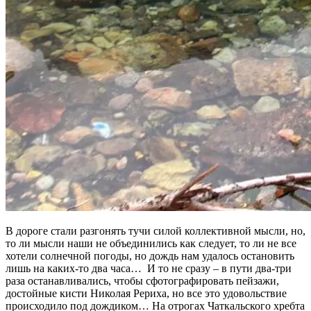
В дороге стали разгонять тучи силой коллективной мысли, но,
то ли мысли наши не объединились как следует, то ли не все
хотели солнечной погоды, но дождь нам удалось остановить
лишь на каких-то два часа… И то не сразу – в пути два-три
раза останавливались, чтобы сфотографировать пейзажи,
достойные кисти Николая Рериха, но все это удовольствие
происходило под дождиком… На отрогах Чаткальского хребта