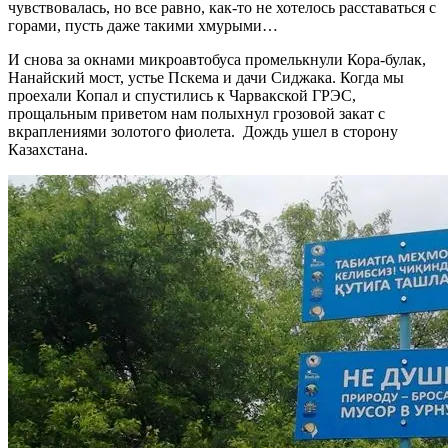
чувствовалась, но все равно, как-то не хотелось расставаться с
горами, пусть даже такими хмурыми…
И снова за окнами микроавтобуса промелькнули Кора-булак,
Нанайский мост, устье Пскема и дачи Сиджака. Когда мы
проехали Копал и спустились к Чарвакской ГРЭС,
прощальным приветом нам полыхнул грозовой закат с
вкраплениями золотого фиолета. Дождь ушел в сторону
Казахстана.