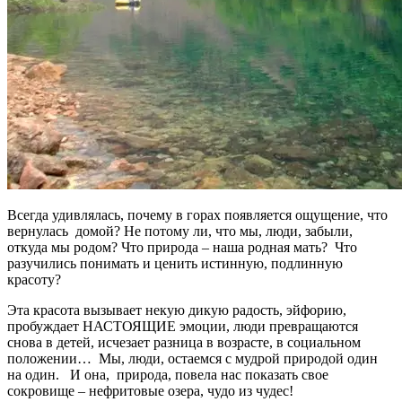
Всегда удивлялась, почему в горах появляется ощущение, что
вернулась домой? Не потому ли, что мы, люди, забыли,
откуда мы родом? Что природа – наша родная мать? Что
разучились понимать и ценить истинную, подлинную
красоту?
Эта красота вызывает некую дикую радость, эйфорию,
пробуждает НАСТОЯЩИЕ эмоции, люди превращаются
снова в детей, исчезает разница в возрасте, в социальном
положении… Мы, люди, остаемся с мудрой природой один
на один. И она, природа, повела нас показать свое
сокровище – нефритовые озера, чудо из чудес!