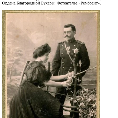
Ордена Благородной Бухары. Фотоателье «Рембрант».