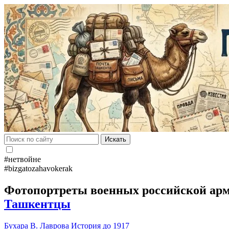
Искать
#нетвойне
#bizgatozahavokerak
Фотопортреты военных российской арм
Ташкентцы
Бухара
В. Лаврова
История до 1917