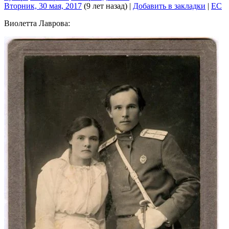
Вторник, 30 мая, 2017
(9 лет назад)
|
Добавить в закладки
|
EC
Виолетта Лаврова: