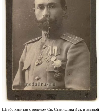
Штабс-капитан с орденом Св. Станислава 3 ст. и звездой