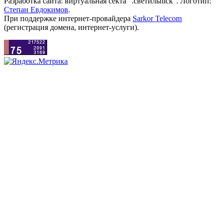
Разработка сайта: виртуальная секта ".светильnick". Логотип:
Степан Евдокимов
.
При поддержке интернет-провайдера
Sarkor Telecom
(регистрация домена, интернет-услуги).