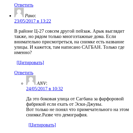
Ответить
Рано
:
23/05/2017 в 13:22
В районе Ц-27 совсем другой пейзаж. Арык выглядит
также, но рядом только многоэтажные дома. Если
внимательно присмотреться, на снимке есть название
улицы. И кажется, там написано САГБАН. Только где
именно?
[Цитировать]
Ответить
ANV
:
24/05/2017 в 10:32
Да это боковая улица от Сагбана за фарфоровой
фабрикой если ехать от Эски-Джувы.
Вот только не понял что примечательного на этом
снимке.Разве что демография.
[Цитировать]