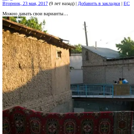
Вторник, 23 мая, 2017
(9 лет назад)
|
Добавить в закладки
|
EC
Можно давать свои варианты…