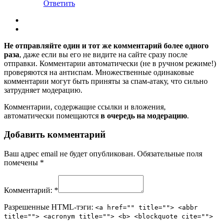
Ответить
Не отправляйте один и тот же комментарий более одного
раза
, даже если вы его не видите на сайте сразу после
отправки. Комментарии автоматически (не в ручном режиме!)
проверяются на антиспам. Множественные одинаковые
комментарии могут быть приняты за спам-атаку, что сильно
затрудняет модерацию.
Комментарии, содержащие ссылки и вложения,
автоматически помещаются
в очередь на модерацию
.
Добавить комментарий
Ваш адрес email не будет опубликован.
Обязательные поля
помечены
*
Комментарий:
*
Разрешенные HTML-тэги:
<a href="" title=""> <abbr
title=""> <acronym title=""> <b> <blockquote cite="">