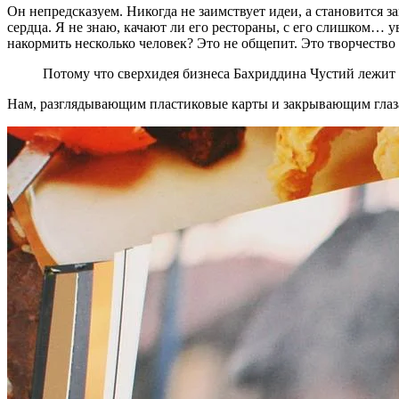
Он непредсказуем. Никогда не заимствует идеи, а становится 
сердца. Я не знаю, качают ли его рестораны, с его слишком… 
накормить несколько человек? Это не общепит. Это творчество 
Потому что сверхидея бизнеса Бахриддина Чустий лежит д
Нам, разглядывающим пластиковые карты и закрывающим глаза