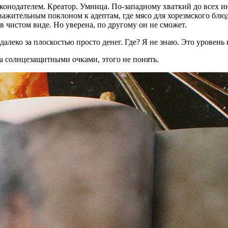
законодателем. Креатор. Умница. По-западному хваткий до всех
уважительным поклоном к адептам, где мясо для хорезмcкого блю
в чистом виде. Но уверена, по другому он не сможет.
алеко за плоскостью просто денег. Где? Я не знаю. Это уровень 
 солнцезащитными очками, этого не понять.