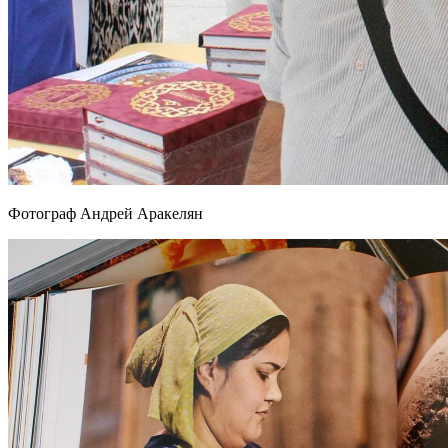
Фотограф Андрей Аракелян