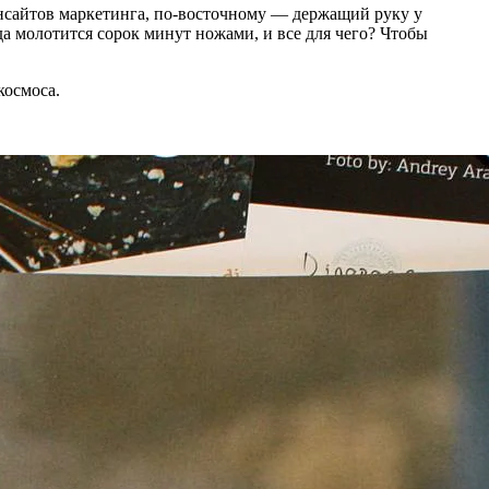
 инсайтов маркетинга, по-восточному — держащий руку у
да молотится сорок минут ножами, и все для чего? Чтобы
космоса.