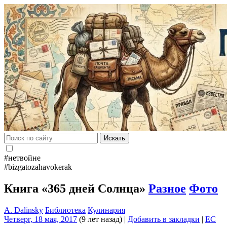
Искать
#нетвойне
#bizgatozahavokerak
Книга «365 дней Солнца»
Разное
Фото
A. Dalinsky
Библиотека
Кулинария
Четверг, 18 мая, 2017
(9 лет назад)
|
Добавить в закладки
|
EC