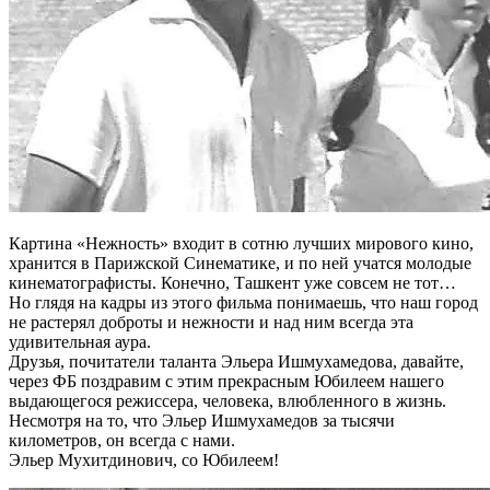
Картина «Нежность» входит в сотню лучших мирового кино,
хранится в Парижской Синематике, и по ней учатся молодые
кинематографисты. Конечно, Ташкент уже совсем не тот…
Но глядя на кадры из этого фильма понимаешь, что наш город
не растерял доброты и нежности и над ним всегда эта
удивительная аура.
Друзья, почитатели таланта Эльера Ишмухамедова, давайте,
через ФБ поздравим с этим прекрасным Юбилеем нашего
выдающегося режиссера, человека, влюбленного в жизнь.
Несмотря на то, что Эльер Ишмухамедов за тысячи
километров, он всегда с нами.
Эльер Мухитдинович, со Юбилеем!