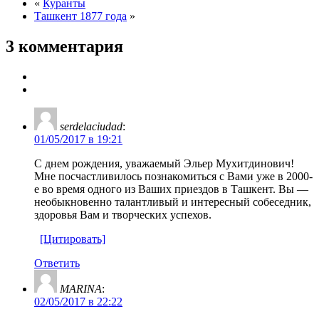
«
Куранты
Ташкент 1877 года
»
3 комментария
serdelaciudad
:
01/05/2017 в 19:21
С днем рождения, уважаемый Эльер Мухитдинович!
Мне посчастливилось познакомиться с Вами уже в 2000-
е во время одного из Ваших приездов в Ташкент. Вы —
необыкновенно талантливый и интересный собеседник,
здоровья Вам и творческих успехов.
[Цитировать]
Ответить
MARINA
:
02/05/2017 в 22:22