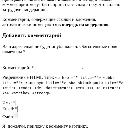
комментарии могут быть приняты за спам-атаку, что сильно
затрудняет модерацию.
Комментарии, содержащие ссылки и вложения,
автоматически помещаются
в очередь на модерацию
.
Добавить комментарий
Ваш адрес email не будет опубликован.
Обязательные поля
помечены
*
Комментарий:
*
Разрешенные HTML-тэги:
<a href="" title=""> <abbr
title=""> <acronym title=""> <b> <blockquote cite="">
<cite> <code> <del datetime=""> <em> <i> <q cite="">
<s> <strike> <strong>
Имя:
*
Email:
*
Файл
Я, пожалуй, приложу к комменту картинку.