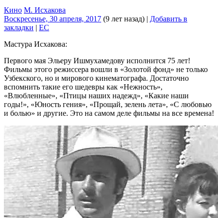
Кино
М. Исхакова
Воскресенье, 30 апреля, 2017
(9 лет назад)
|
Добавить в
закладки
|
EC
Мастура Исхакова:
Первого мая Эльеру Ишмухамедову исполнится 75 лет!
Фильмы этого режиссера вошли в «Золотой фонд» не только
Узбекского, но и мирового кинематографа. Достаточно
вспомнить такие его шедевры как «Нежность»,
«Влюбленные», «Птицы наших надежд», «Какие наши
годы!», «Юность гения», «Прощай, зелень лета», «С любовью
и болью» и другие. Это на самом деле фильмы на все времена!