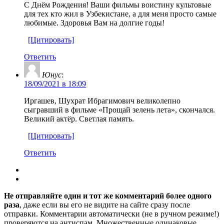
С Днём Рождения! Ваши фильмы воистину культовые
для тех кто жил в Узбекистане, а для меня просто самые
любимые. Здоровья Вам на долгие годы!
[Цитировать]
Ответить
Юнус
:
18/09/2021 в 18:09
Иргашев, Шухрат Ибрагимович великолепно
сыгравший в фильме «Прощай зелень лета», скончался.
Великий актёр. Светлая память.
[Цитировать]
Ответить
Не отправляйте один и тот же комментарий более одного
раза
, даже если вы его не видите на сайте сразу после
отправки. Комментарии автоматически (не в ручном режиме!)
проверяются на антиспам. Множественные одинаковые