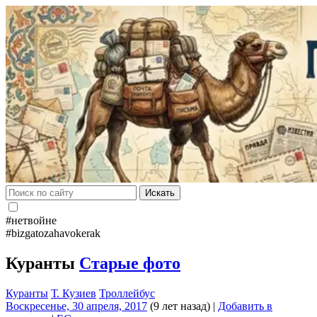
Искать
#нетвойне
#bizgatozahavokerak
Куранты
Старые фото
Куранты
Т. Кузиев
Троллейбус
Воскресенье, 30 апреля, 2017
(9 лет назад)
|
Добавить в