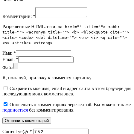
Комментарий:
*
Разрешенные HTML-тэги:
<a href="" title=""> <abbr
title=""> <acronym title=""> <b> <blockquote cite="">
<cite> <code> <del datetime=""> <em> <i> <q cite="">
<s> <strike> <strong>
Имя:
*
Email:
*
Файл
Я, пожалуй, приложу к комменту картинку.
Сохранить моё имя, email и адрес сайта в этом браузере для
последующих моих комментариев.
Оповещать о комментариях через e-mail. Вы можете так же
подписаться
без комментирования.
Current ye@r
*