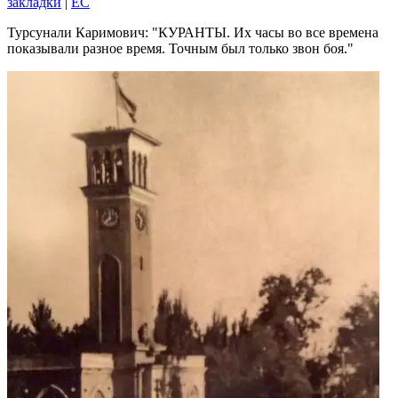
закладки
|
EC
Турсунали Каримович:
КУРАНТЫ. Их часы во все времена
показывали разное время. Точным был только звон боя.