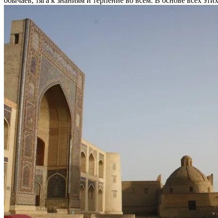
обычаев, тяга к знаниям и терпение во всем. В основе всех эт