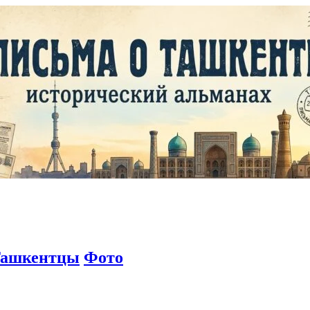
ашкентцы
Фото