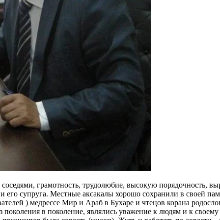
 соседями, грамотность, трудолюбие, высокую порядочность, вы
 и его супруга. Местные аксакалы хорошо сохранили в своей п
телей ) медресcе Мир и Араб в Бухаре и чтецов корана родосл
околения в поколение, являлись уважение к людям и к своему 