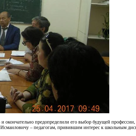
о и окончательно предопределили его выбор будущей профессии,
Исмаиловичу – педагогам, привившим интерес к школьным дисц