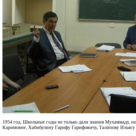
1954 год. Школьные годы не только дали знания Мухаммаду, н
Каримовне, Хабибулину Гарифу Гарифовичу, Талипову Ильясу 