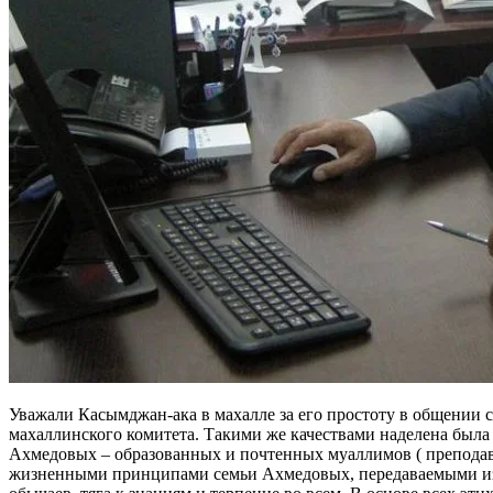
Уважали Касымджан-ака в махалле за его простоту в общении с
махаллинского комитета. Такими же качествами наделена была
Ахмедовых – образованных и почтенных муаллимов ( преподава
жизненными принципами семьи Ахмедовых, передаваемыми из п