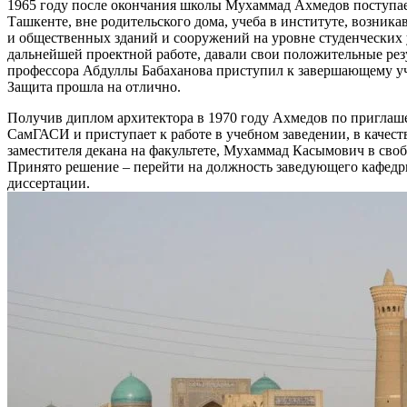
1965 году после окончания школы Мухаммад Ахмедов поступает
Ташкенте, вне родительского дома, учеба в институте, возни
и общественных зданий и сооружений на уровне студенческих 
дальнейшей проектной работе, давали свои положительные рез
профессора Абдуллы Бабаханова приступил к завершающему уч
Защита прошла на отлично.
Получив диплом архитектора в 1970 году Ахмедов по приглаш
СамГАСИ и приступает к работе в учебном заведении, в качест
заместителя декана на факультете, Мухаммад Касымович в своб
Принято решение – перейти на должность заведующего кафедры
диссертации.