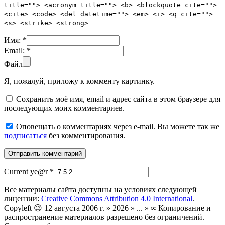
title=""> <acronym title=""> <b> <blockquote cite="">
<cite> <code> <del datetime=""> <em> <i> <q cite="">
<s> <strike> <strong>
Имя:
*
Email:
*
Файл
Я, пожалуй, приложу к комменту картинку.
Сохранить моё имя, email и адрес сайта в этом браузере для
последующих моих комментариев.
Оповещать о комментариях через e-mail. Вы можете так же
подписаться
без комментирования.
Current ye@r
*
Все материалы сайта доступны на условиях следующей
лицензии:
Creative Commons Attribution 4.0 International
.
Copyleft 😉 12 августа 2006 г. » 2026 » ... » ∞ Копирование и
распространение материалов разрешено без ограничений.