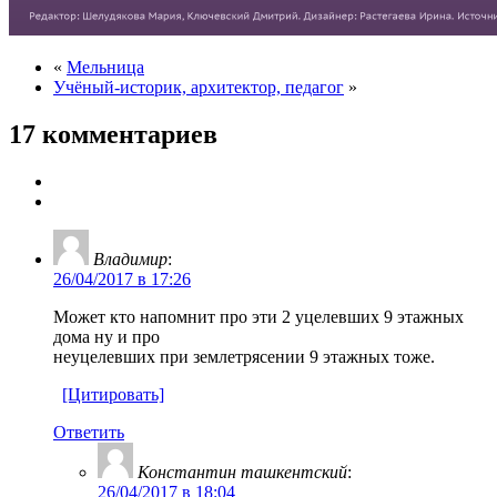
«
Мельница
Учёный-историк, архитектор, педагог
»
17 комментариев
Владимир
:
26/04/2017 в 17:26
Может кто напомнит про эти 2 уцелевших 9 этажных
дома ну и про
неуцелевших при землетрясении 9 этажных тоже.
[Цитировать]
Ответить
Константин ташкентский
:
26/04/2017 в 18:04