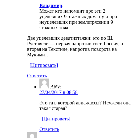
Владимир
:
Может кто напомнит про эти 2
уцелевших 9 этажных дома ну и про
неуцелевших при землетрясении 9
этажных тоже.
Две уцелевших девятиэтажки: это по Ш.
Руставели — первая напротив гост. Россия, а
вторая на Текстиле, напротив поворота на
Мукими…
[Цитировать]
Ответить
ANV
:
27/04/2017 в 08:58
Это та в которой авиа-кассы? Неужели она
такая старая?
[Цитировать]
Ответить