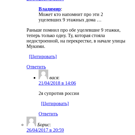
Владимир
:
Может кто напомнит про эти 2
уцелевших 9 этажных дома …
Раньше помнил про обе уцелевшие 9 этажки,
теперь только одну. Ту, которая стояла
недостроенной, на перекрестке, в начале улицы
Мукими.
[Цитировать]
Ответить
вася
:
21/04/2018 в 14:06
2я супротив россии
[Цитировать]
Ответить
Борис
:
26/04/2017 в 20:59