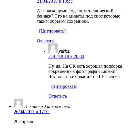
21/04/2018 в 18:35
А сколько домов одели металлический
бандаж? Это кандидаты под снос которые
таким образом сохранили.
[Цитировать]
Ответить
yurka
:
21/04/2018 в 20:00
Ну, да. На ОК есть хорошая подборка
современных фотографий Евгения
Чистова таких зданий на Шевченко.
[Цитировать]
Ответить
Искандер Ханходжаев
:
26/04/2017 в 17:52
26 апреля