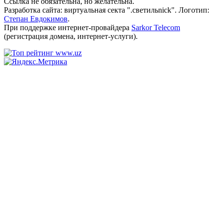
Ссылка не обязательна, но желательна.
Разработка сайта: виртуальная секта ".светильnick". Логотип:
Степан Евдокимов
.
При поддержке интернет-провайдера
Sarkor Telecom
(регистрация домена, интернет-услуги).