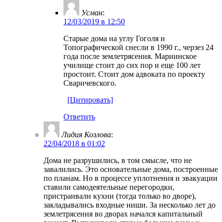
Усман
:
12/03/2019 в 12:50
Старые дома на углу Гоголя и
Топографической снесли в 1990 г., черзез 24
года после землетрясения. Мариинское
училище стоит до сих пор и еще 100 лет
простоит. Стоит дом адвоката по проекту
Сваричевского.
[Цитировать]
Ответить
Лидия Козлова
:
22/04/2018 в 01:02
Дома не разрушились, в том смысле, что не
завалились. Это основательные дома, построенные
по планам. Но в процессе уплотнения и эвакуации
ставили самодеятельные перегородки,
пристраивали кухни (тогда только во дворе),
закладывались входные ниши. За несколько лет до
землетрясения во дворах начался капитальный