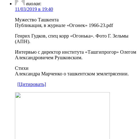
виолав
:
11/03/2019 в 19:40
Мужество Ташкента
Публикация, в журнале «Огонек» 1966-23.pdf
Генрих Гудков, спец корр «Огонька». Фото Г. Зельмы
(АПН).
Интервью с директор института «Ташгипрогор» Олегом
Александровичем Рушковским.
Стихи
Александра Марченко о ташкентском землетрясении.
[Цитировать]