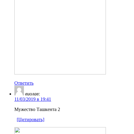
Ответить
виолав
:
11/03/2019 в 19:41
Мужество Ташкента 2
[Цитировать]