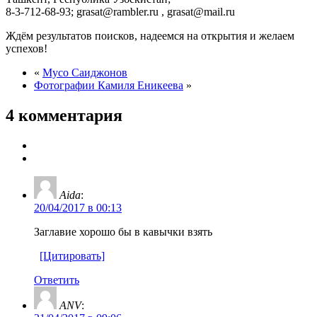
8-3-712-68-93; grasat@rambler.ru , grasat@mail.ru
Ждём результатов поисков, надеемся на открытия и желаем
успехов!
«
Мусо Саиджонов
Фотографии Камиля Еникеева
»
4 комментария
Aida
:
20/04/2017 в 00:13
Заглавие хорошо бы в кавычки взять
[Цитировать]
Ответить
ANV
: