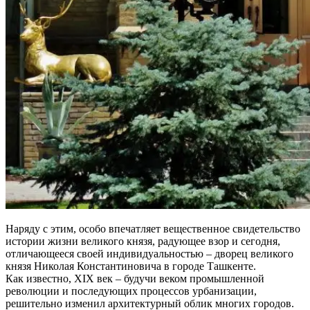
Наряду с этим, особо впечатляет вещественное свидетельство
истории жизни великого князя, радующее взор и сегодня,
отличающееся своей индивидуальностью – дворец великого
князя Николая Константиновича в городе Ташкенте.
Как известно, XIX век – будучи веком промышленной
революции и последующих процессов урбанизации,
решительно изменил архитектурный облик многих городов.