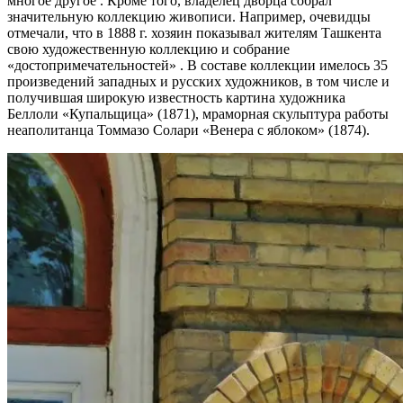
многое другое . Кроме того, владелец дворца собрал
значительную коллекцию живописи. Например, очевидцы
отмечали, что в 1888 г. хозяин показывал жителям Ташкента
свою художественную коллекцию и собрание
«достопримечательностей» . В составе коллекции имелось 35
произведений западных и русских художников, в том числе и
получившая широкую известность картина художника
Беллоли «Купальщица» (1871), мраморная скульптура работы
неаполитанца Томмазо Солари «Венера с яблоком» (1874).