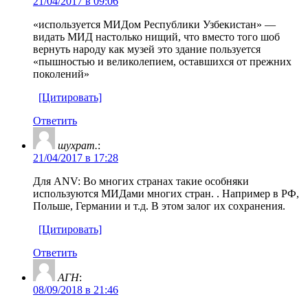
21/04/2017 в 09:06
«используется МИДом Республики Узбекистан» —
видать МИД настолько нищий, что вместо того шоб
вернуть народу как музей это здание пользуется
«пышностью и великолепием, оставшихся от прежних
поколений»
[Цитировать]
Ответить
шухрат.
:
21/04/2017 в 17:28
Для ANV: Во многих странах такие особняки
используются МИДами многих стран. . Например в РФ,
Польше, Германии и т.д. В этом залог их сохранения.
[Цитировать]
Ответить
АГН
:
08/09/2018 в 21:46