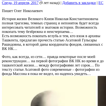
Среда, 19 апреля, 2017
(9 лет назад)
|
Добавить в закладки
|
EC
Пишет Олег Николаевич
История жизни Великого Князя Николая Константиновича
полная трагизма, темных страниц и непоняток будет всегда
интересовать читателей и знатоков истории. Возможность
покопать тему безбрежна и неисчерпаема…
Есть возможность покопать вглубь и тем, кто вхож в архивы
Ташкента, предлагаю прочесть статью Асатовой Гульсары
Рашидовны, в которой даны координаты фондов, связанных с
ВК НК…
Фото, как всегда, из сети… правда некоторые после моей
реконструкции… на первой фотографии ВК НК во время и до
ташкентской жизни… между фотографиями лет сорок… По
тексту статьи Асатовой фото современные – фотографии из
фонда Массона я пока не видел, но надеюсь увидеть…