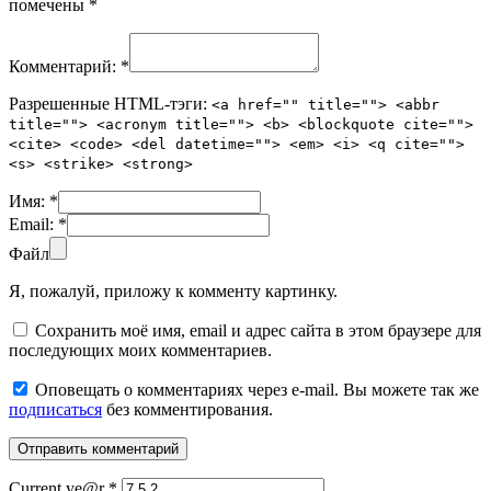
помечены
*
Комментарий:
*
Разрешенные HTML-тэги:
<a href="" title=""> <abbr
title=""> <acronym title=""> <b> <blockquote cite="">
<cite> <code> <del datetime=""> <em> <i> <q cite="">
<s> <strike> <strong>
Имя:
*
Email:
*
Файл
Я, пожалуй, приложу к комменту картинку.
Сохранить моё имя, email и адрес сайта в этом браузере для
последующих моих комментариев.
Оповещать о комментариях через e-mail. Вы можете так же
подписаться
без комментирования.
Current ye@r
*