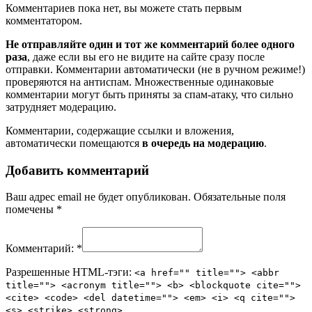
Комментариев пока нет, вы можете стать первым
комментатором.
Не отправляйте один и тот же комментарий более одного
раза
, даже если вы его не видите на сайте сразу после
отправки. Комментарии автоматически (не в ручном режиме!)
проверяются на антиспам. Множественные одинаковые
комментарии могут быть приняты за спам-атаку, что сильно
затрудняет модерацию.
Комментарии, содержащие ссылки и вложения,
автоматически помещаются
в очередь на модерацию
.
Добавить комментарий
Ваш адрес email не будет опубликован.
Обязательные поля
помечены
*
Комментарий:
*
Разрешенные HTML-тэги:
<a href="" title=""> <abbr
title=""> <acronym title=""> <b> <blockquote cite="">
<cite> <code> <del datetime=""> <em> <i> <q cite="">
<s> <strike> <strong>