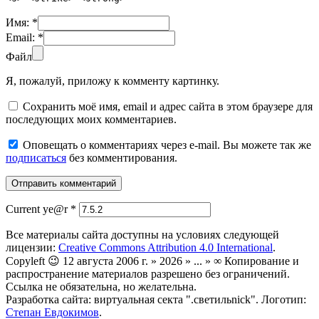
Имя:
*
Email:
*
Файл
Я, пожалуй, приложу к комменту картинку.
Сохранить моё имя, email и адрес сайта в этом браузере для
последующих моих комментариев.
Оповещать о комментариях через e-mail. Вы можете так же
подписаться
без комментирования.
Current ye@r
*
Все материалы сайта доступны на условиях следующей
лицензии:
Creative Commons Attribution 4.0 International
.
Copyleft 😉 12 августа 2006 г. » 2026 » ... » ∞ Копирование и
распространение материалов разрешено без ограничений.
Ссылка не обязательна, но желательна.
Разработка сайта: виртуальная секта ".светильnick". Логотип:
Степан Евдокимов
.