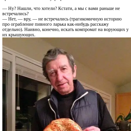
— Ну? Нашли, что хотели? Кстати, а мы с вами раньше не
встречались?
— Нет, — вру, — не встречались (трагикомичную историю
про ограбление пивного ларька как-нибудь расскажу
отдельно). Наивно, конечно, искать компромат на ворующих у
их крышующих.