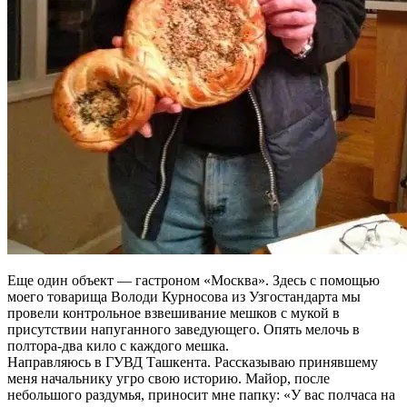
Еще один объект — гастроном «Москва». Здесь с помощью
моего товарища Володи Курносова из Узгостандарта мы
провели контрольное взвешивание мешков с мукой в
присутствии напуганного заведующего. Опять мелочь в
полтора-два кило с каждого мешка.
Направляюсь в ГУВД Ташкента. Рассказываю принявшему
меня начальнику угро свою историю. Майор, после
небольшого раздумья, приносит мне папку: «У вас полчаса на