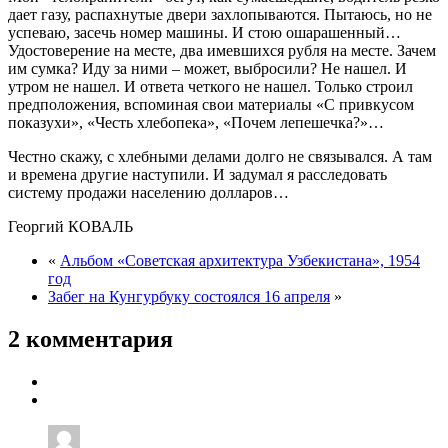
дает газу, распахнутые двери захлопываются. Пытаюсь, но не
успеваю, засечь номер машины. И стою ошарашенный…
Удостоверение на месте, два имевшихся рубля на месте. Зачем
им сумка? Иду за ними – может, выбросили? Не нашел. И
утром не нашел. И ответа четкого не нашел. Только строил
предположения, вспоминая свои материалы «С привкусом
показухи», «Честь хлебопека», «Почем лепешечка?»…
Честно скажу, с хлебными делами долго не связывался. А там
и времена другие наступили. И задумал я расследовать
систему продажи населению долларов…
Георгий КОВАЛЬ
«
Альбом «Советская архитектура Узбекистана», 1954
год
Забег на Кунгурбуку состоялся 16 апреля
»
2 комментария