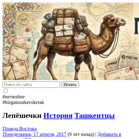
Искать
#нетвойне
#bizgatozahavokerak
Лепёшечки
История
Ташкентцы
Правда Востока
Понедельник, 17 апреля, 2017
(9 лет назад)
|
Добавить в