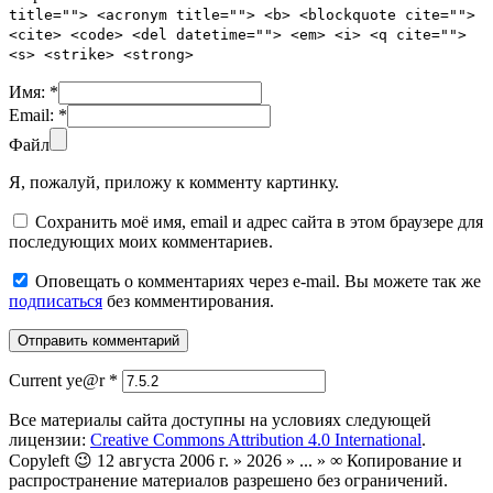
title=""> <acronym title=""> <b> <blockquote cite="">
<cite> <code> <del datetime=""> <em> <i> <q cite="">
<s> <strike> <strong>
Имя:
*
Email:
*
Файл
Я, пожалуй, приложу к комменту картинку.
Сохранить моё имя, email и адрес сайта в этом браузере для
последующих моих комментариев.
Оповещать о комментариях через e-mail. Вы можете так же
подписаться
без комментирования.
Current ye@r
*
Все материалы сайта доступны на условиях следующей
лицензии:
Creative Commons Attribution 4.0 International
.
Copyleft 😉 12 августа 2006 г. » 2026 » ... » ∞ Копирование и
распространение материалов разрешено без ограничений.