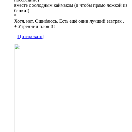
вместе с холодным каймаком (и чтобы прямо ложкой из
банки!)
*
Хотя, нет. Oшибаюсь. Есть ещё один лучший завтрак .
+ Утренний плов !!!
[Цитировать]