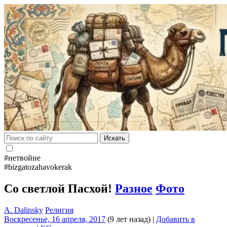
Искать
#нетвойне
#bizgatozahavokerak
Со светлой Пасхой!
Разное
Фото
A. Dalinsky
Религия
Воскресенье, 16 апреля, 2017
(9 лет назад)
|
Добавить в