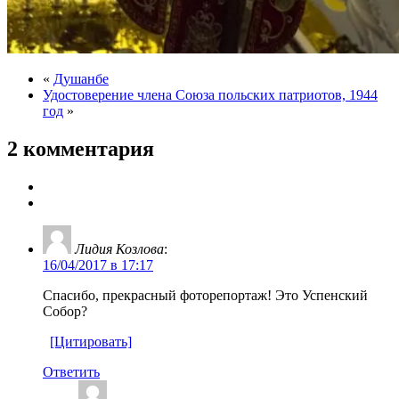
«
Душанбе
Удостоверение члена Союза польских патриотов, 1944
год
»
2 комментария
Лидия Козлова
:
16/04/2017 в 17:17
Спасибо, прекрасный фоторепортаж! Это Успенский
Собор?
[Цитировать]
Ответить