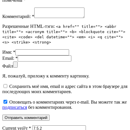
помечены
*
Комментарий:
*
Разрешенные HTML-тэги:
<a href="" title=""> <abbr
title=""> <acronym title=""> <b> <blockquote cite="">
<cite> <code> <del datetime=""> <em> <i> <q cite="">
<s> <strike> <strong>
Имя:
*
Email:
*
Файл
Я, пожалуй, приложу к комменту картинку.
Сохранить моё имя, email и адрес сайта в этом браузере для
последующих моих комментариев.
Оповещать о комментариях через e-mail. Вы можете так же
подписаться
без комментирования.
Current ye@r
*