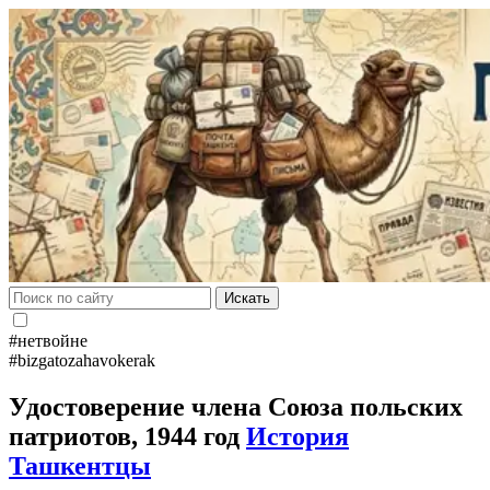
Искать
#нетвойне
#bizgatozahavokerak
Удостоверение члена Союза польских
патриотов, 1944 год
История
Ташкентцы