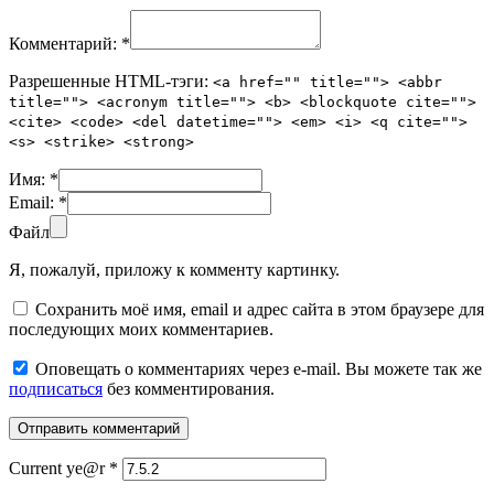
Комментарий:
*
Разрешенные HTML-тэги:
<a href="" title=""> <abbr
title=""> <acronym title=""> <b> <blockquote cite="">
<cite> <code> <del datetime=""> <em> <i> <q cite="">
<s> <strike> <strong>
Имя:
*
Email:
*
Файл
Я, пожалуй, приложу к комменту картинку.
Сохранить моё имя, email и адрес сайта в этом браузере для
последующих моих комментариев.
Оповещать о комментариях через e-mail. Вы можете так же
подписаться
без комментирования.
Current ye@r
*