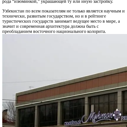
рода “изюминкой,” украшающей ту или иную застройку.
Узбекистан по всем показателям не только является научным и
технически, развитым государством, но и в рейтинге
туристических государств занимает ведущее место в мире, а
значит и современная архитектура должна быть с
преобладанием восточного национального колорита.