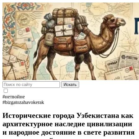
Искать
#нетвойне
#bizgatozahavokerak
Исторические города Узбекистана как
архитектурное наследие цивилизации
и народное достояние в свете развития