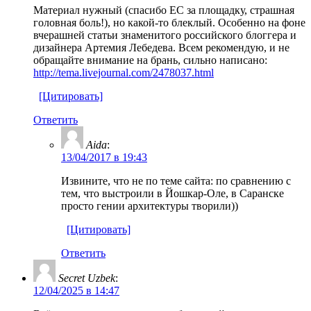
Материал нужный (спасибо ЕС за площадку, страшная
головная боль!), но какой-то блеклый. Особенно на фоне
вчерашней статьи знаменитого российского блоггера и
дизайнера Артемия Лебедева. Всем рекомендую, и не
обращайте внимание на брань, сильно написано:
http://tema.livejournal.com/2478037.html
[Цитировать]
Ответить
Aida
:
13/04/2017 в 19:43
Извините, что не по теме сайта: по сравнению с
тем, что выстроили в Йошкар-Оле, в Саранске
просто гении архитектуры творили))
[Цитировать]
Ответить
Secret Uzbek
:
12/04/2025 в 14:47