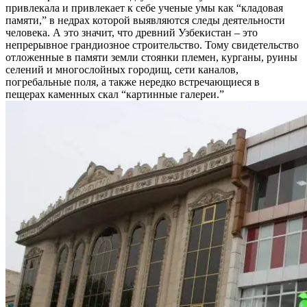
привлекала и привлекает к себе ученые умы как “кладовая
памяти,” в недрах которой выявляются следы деятельности
человека. А это значит, что древний Узбекистан – это
непрерывное грандиозное строительство. Тому свидетельство
отложенные в памяти земли стоянки племен, курганы, руины
селений и многослойных городищ, сети каналов,
погребальные поля, а также нередко встречающиеся в
пещерах каменных скал “картинные галереи.”