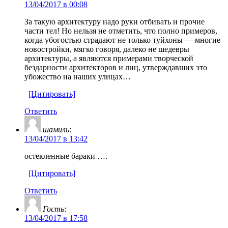
13/04/2017 в 00:08
За такую архитектуру надо руки отбивать и прочие
части тел! Но нельзя не отметить, что полно примеров,
когда убогостью страдают не только туйхоны — многие
новостройки, мягко говоря, далеко не шедевры
архитектуры, а являются примерами творческой
бездарности архитекторов и лиц, утверждавших это
убожество на наших улицах…
[Цитировать]
Ответить
шамиль
:
13/04/2017 в 13:42
остекленные бараки ….
[Цитировать]
Ответить
Гость
:
13/04/2017 в 17:58