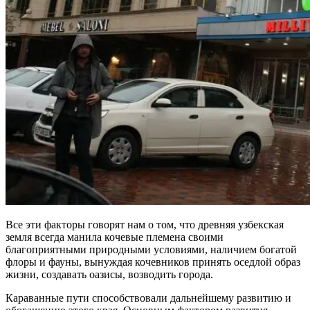
Все эти факторы говорят нам о том, что древняя узбекская
земля всегда манила кочевые племена своими
благоприятными природными условиями, наличием богатой
флоры и фауны, вынуждая кочевников принять оседлой образ
жизни, создавать оазисы, возводить города.
Караванные пути способствовали дальнейшему развитию и