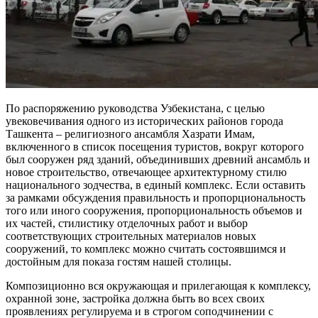
По распоряжению руководства Узбекистана, с целью
увековечивания одного из исторических районов города
Ташкента – религиозного ансамбля Хазрати Имам,
включенного в список посещения туристов, вокруг которого
был сооружен ряд зданий, объединивших древний ансамбль и
новое строительство, отвечающее архитектурному стилю
национального зодчества, в единый комплекс. Если оставить
за рамками обсуждения правильность и пропорциональность
того или иного сооружения, пропорциональность объемов и
их частей, стилистику отделочных работ и выбор
соответствующих строительных материалов новых
сооружений, то комплекс можно считать состоявшимся и
достойным для показа гостям нашей столицы.
Композиционно вся окружающая и прилегающая к комплексу,
охранной зоне, застройка должна быть во всех своих
проявлениях регулируема и в строгом соподчинении с