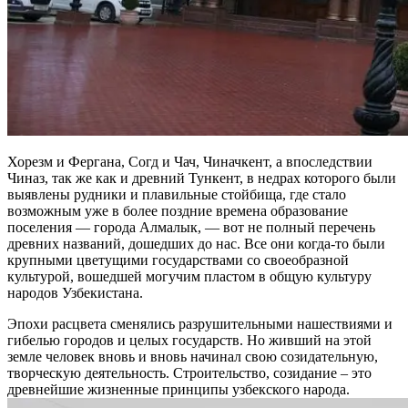
Хорезм и Фергана, Согд и Чач, Чиначкент, а впоследствии
Чиназ, так же как и древний Тункент, в недрах которого были
выявлены рудники и плавильные стойбища, где стало
возможным уже в более поздние времена образование
поселения — города Алмалык, — вот не полный перечень
древних названий, дошедших до нас. Все они когда-то были
крупными цветущими государствами со своеобразной
культурой, вошедшей могучим пластом в общую культуру
народов Узбекистана.
Эпохи расцвета сменялись разрушительными нашествиями и
гибелью городов и целых государств. Но живший на этой
земле человек вновь и вновь начинал свою созидательную,
творческую деятельность. Строительство, созидание – это
древнейшие жизненные принципы узбекского народа.