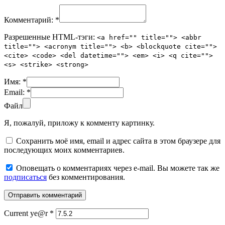
Комментарий:
*
Разрешенные HTML-тэги:
<a href="" title=""> <abbr
title=""> <acronym title=""> <b> <blockquote cite="">
<cite> <code> <del datetime=""> <em> <i> <q cite="">
<s> <strike> <strong>
Имя:
*
Email:
*
Файл
Я, пожалуй, приложу к комменту картинку.
Сохранить моё имя, email и адрес сайта в этом браузере для
последующих моих комментариев.
Оповещать о комментариях через e-mail. Вы можете так же
подписаться
без комментирования.
Current ye@r
*