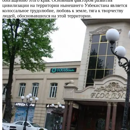
обогащению этого края. Основным фактором развития
цивилизации на территории нынешнего Узбекистана является
колоссальное трудолюбие, любовь к земле, тяга к творчеству
людей, обосновавшихся на этой территории.