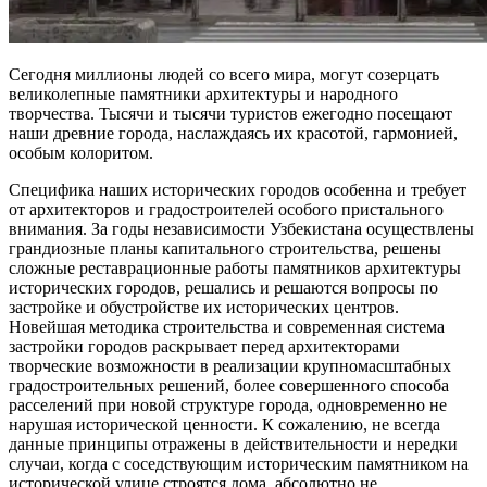
Сегодня миллионы людей со всего мира, могут созерцать
великолепные памятники архитектуры и народного
творчества. Тысячи и тысячи туристов ежегодно посещают
наши древние города, наслаждаясь их красотой, гармонией,
особым колоритом.
Специфика наших исторических городов особенна и требует
от архитекторов и градостроителей особого пристального
внимания. За годы независимости Узбекистана осуществлены
грандиозные планы капитального строительства, решены
сложные реставрационные работы памятников архитектуры
исторических городов, решались и решаются вопросы по
застройке и обустройстве их исторических центров.
Новейшая методика строительства и современная система
застройки городов раскрывает перед архитекторами
творческие возможности в реализации крупномасштабных
градостроительных решений, более совершенного способа
расселений при новой структуре города, одновременно не
нарушая исторической ценности. К сожалению, не всегда
данные принципы отражены в действительности и нередки
случаи, когда с соседствующим историческим памятником на
исторической улице строятся дома, абсолютно не