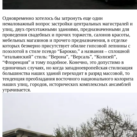
Одновременно хотелось бы затронуть еще один
немаловажный вопрос застройки центральных магистралей и
улиц, двух-трехэтажными зданиями, предназначенными для
проведения свадебных и прочих торжеств, салонов красоты,
мебельных магазинов и прочего предназначения, в отделке
которых безмерно присутствует обилие гипсовой лепнины с
позолотой в стиле псевдо “Барокко,” а названия – сплошной
“итальянский” стиль: “Верона”, “Версаль”, “Колизей”,
“Флоренция” и тому подобное. Конечно, это допустимо в
единичных случаях, но когда западноевропейская стилизация
большинства наших зданий переходит в разряд массовой, то
тенденция преобладания восточного национального колорита
наших улиц, городов, исторических комплексных ансамблей
утрачивается.