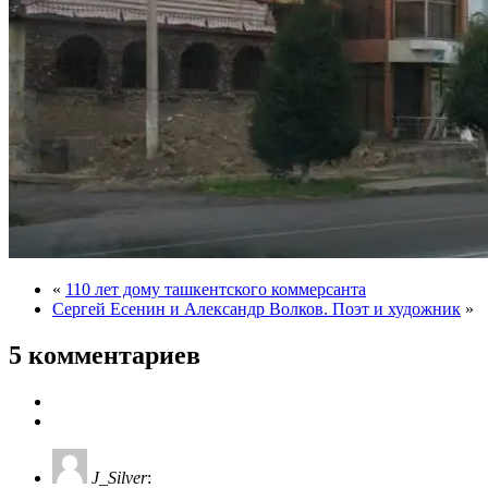
«
110 лет дому ташкентского коммерсанта
Сергей Есенин и Александр Волков. Поэт и художник
»
5 комментариев
J_Silver
: