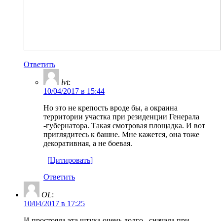
Ответить
lvt
:
10/04/2017 в 15:44
Но это не крепость вроде бы, а окраина
территории участка при резиденции Генерала
-губернатора. Такая смотровая площадка. И вот
приглядитесь к башне. Мне кажется, она тоже
декоративная, а не боевая.
[Цитировать]
Ответить
OL
:
10/04/2017 в 17:25
И простояла эта штука очень долго ..сначала при