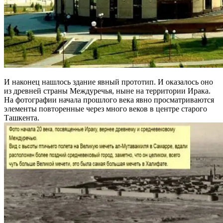
И наконец нашлось здание явный прототип. И оказалось оно
из древней страны Междуречья, ныне на территории Ирака.
На фотографии начала прошлого века явно просматриваются
элементы повторенные через много веков в центре старого
Ташкента.