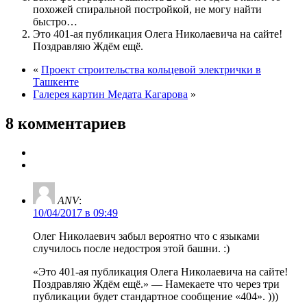
похожей спиральной постройкой, не могу найти
быстро…
Это 401-ая публикация Олега Николаевича на сайте!
Поздравляю Ждём ещё.
«
Проект строительства кольцевой электрички в
Ташкенте
Галерея картин Медата Кагарова
»
8 комментариев
ANV
:
10/04/2017 в 09:49
Олег Николаевич забыл вероятно что с языками
случилось после недостроя этой башни. :)
«Это 401-ая публикация Олега Николаевича на сайте!
Поздравляю Ждём ещё.» — Намекаете что через три
публикации будет стандартное сообщение «404». )))