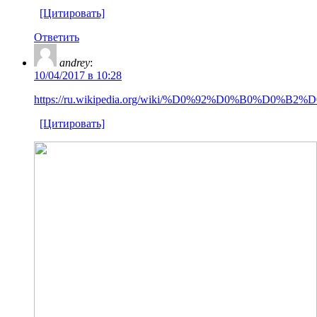
[Цитировать]
Ответить
andrey
:
10/04/2017 в 10:28
https://ru.wikipedia.org/wiki/%D0%92%D0%B
[Цитировать]