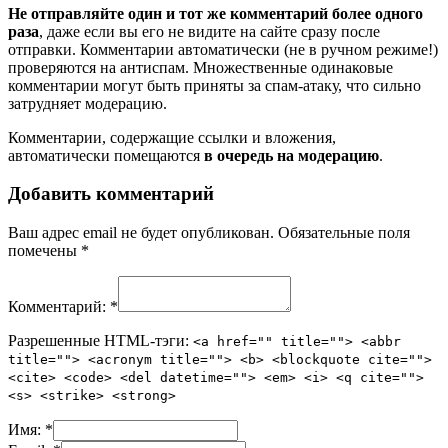
Не отправляйте один и тот же комментарий более одного
раза
, даже если вы его не видите на сайте сразу после
отправки. Комментарии автоматически (не в ручном режиме!)
проверяются на антиспам. Множественные одинаковые
комментарии могут быть приняты за спам-атаку, что сильно
затрудняет модерацию.
Комментарии, содержащие ссылки и вложения,
автоматически помещаются
в очередь на модерацию
.
Добавить комментарий
Ваш адрес email не будет опубликован.
Обязательные поля
помечены
*
Комментарий:
*
Разрешенные HTML-тэги:
<a href="" title=""> <abbr
title=""> <acronym title=""> <b> <blockquote cite="">
<cite> <code> <del datetime=""> <em> <i> <q cite="">
<s> <strike> <strong>
Имя:
*