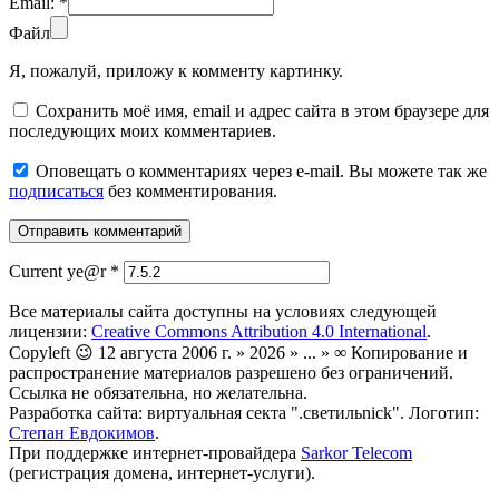
Email:
*
Файл
Я, пожалуй, приложу к комменту картинку.
Сохранить моё имя, email и адрес сайта в этом браузере для
последующих моих комментариев.
Оповещать о комментариях через e-mail. Вы можете так же
подписаться
без комментирования.
Current ye@r
*
Все материалы сайта доступны на условиях следующей
лицензии:
Creative Commons Attribution 4.0 International
.
Copyleft 😉 12 августа 2006 г. » 2026 » ... » ∞ Копирование и
распространение материалов разрешено без ограничений.
Ссылка не обязательна, но желательна.
Разработка сайта: виртуальная секта ".светильnick". Логотип:
Степан Евдокимов
.
При поддержке интернет-провайдера
Sarkor Telecom
(регистрация домена, интернет-услуги).