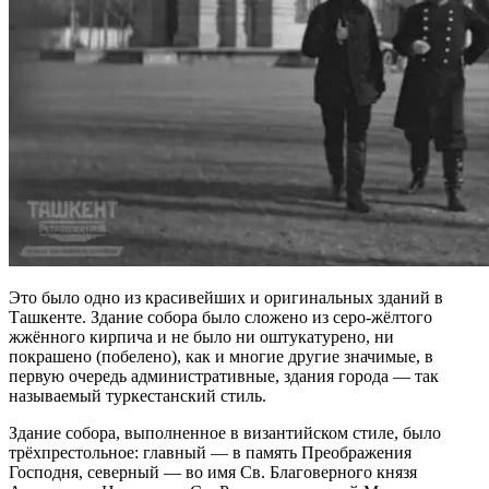
Это было одно из красивейших и оригинальных зданий в
Ташкенте. Здание собора было сложено из серо-жёлтого
жжённого кирпича и не было ни оштукатурено, ни
покрашено (побелено), как и многие другие значимые, в
первую очередь административные, здания города — так
называемый туркестанский стиль.
Здание собора, выполненное в византийском стиле, было
трёхпрестольное: главный — в память Преображения
Господня, северный — во имя Св. Благоверного князя