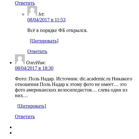
Ответить
lvt
:
08/04/2017 в 11:53
Всё в порядке ФБ открылся.
[Цитировать]
Ответить
ОлегНик
:
08/04/2017 в 18:30
Фото: Поль Надар. Источник: dic.academic.ru Никакого
отношения Поль Надар к этому фото не имеет… это
фото американских велосипедистов… слева один из
них…
[Цитировать]
Ответить