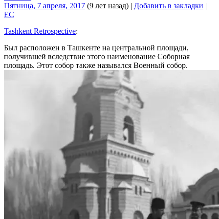
Пятница, 7 апреля, 2017
(9 лет назад)
|
Добавить в закладки
|
EC
Tashkent Retrospective
:
Был расположен в Ташкенте на центральной площади,
получившей вследствие этого наименование Соборная
площадь. Этот собор также назывался Военный собор.