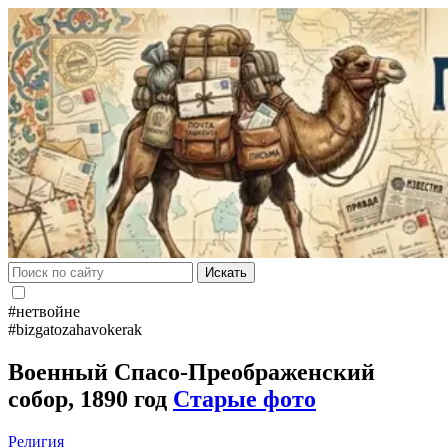
Искать
#нетвойне
#bizgatozahavokerak
Военный Спасо-Преображенский
собор, 1890 год
Старые фото
Религия