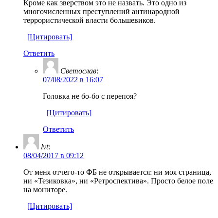
Кроме как зверством это не назвать. Это одно из
многочисленных преступлений антинародной
террористической власти большевиков.
[Цитировать]
Ответить
Светослав
:
07/08/2022 в 16:07
Головка не бо-бо с перепоя?
[Цитировать]
Ответить
lvt
:
08/04/2017 в 09:12
От меня отчего-то ФБ не открывается: ни моя страница,
ни «Тезиковка», ни «Ретроспектива». Просто белое поле
на мониторе.
[Цитировать]