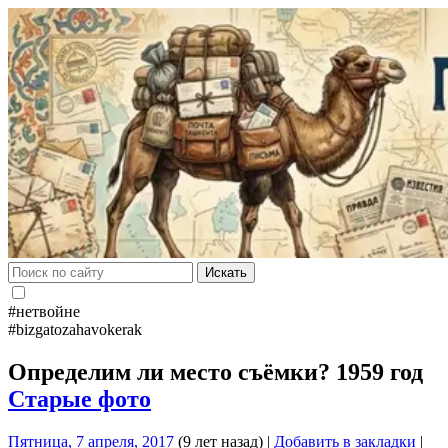
Искать
#нетвойне
#bizgatozahavokerak
Определим ли место съёмки? 1959 год
Старые фото
Пятница, 7 апреля, 2017
(9 лет назад)
|
Добавить в закладки
|