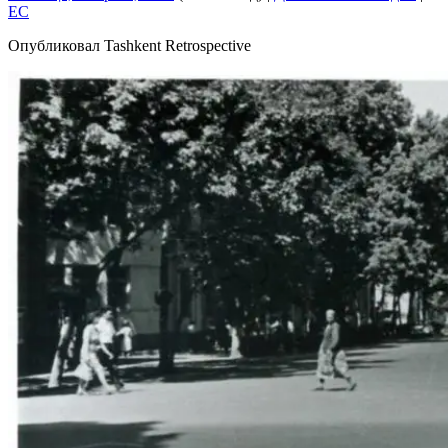
EC
Опубликовал Tashkent Retrospective