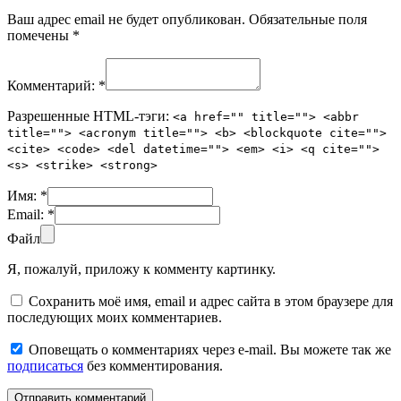
Ваш адрес email не будет опубликован.
Обязательные поля
помечены
*
Комментарий:
*
Разрешенные HTML-тэги:
<a href="" title=""> <abbr
title=""> <acronym title=""> <b> <blockquote cite="">
<cite> <code> <del datetime=""> <em> <i> <q cite="">
<s> <strike> <strong>
Имя:
*
Email:
*
Файл
Я, пожалуй, приложу к комменту картинку.
Сохранить моё имя, email и адрес сайта в этом браузере для
последующих моих комментариев.
Оповещать о комментариях через e-mail. Вы можете так же
подписаться
без комментирования.