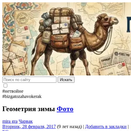
Искать
#нетвойне
#bizgatozahavokerak
Геометрия зимы
Фото
mira gra
Чарвак
Вторник, 28 февраля, 2017
(9 лет назад)
|
Добавить в закладки
|