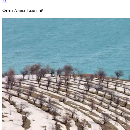
EC
Фото Аллы Гажевой