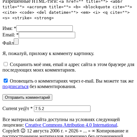
Разрешенные HTML-тэги:
<a href="" title=""> <abbr
title=""> <acronym title=""> <b> <blockquote cite="">
<cite> <code> <del datetime=""> <em> <i> <q cite="">
<s> <strike> <strong>
Имя:
*
Email:
*
Файл
Я, пожалуй, приложу к комменту картинку.
Сохранить моё имя, email и адрес сайта в этом браузере для
последующих моих комментариев.
Оповещать о комментариях через e-mail. Вы можете так же
подписаться
без комментирования.
Current ye@r
*
Все материалы сайта доступны на условиях следующей
лицензии:
Creative Commons Attribution 4.0 International
.
Copyleft 😉 12 августа 2006 г. » 2026 » ... » ∞ Копирование и
распространение материалов разрешено без ограничений.