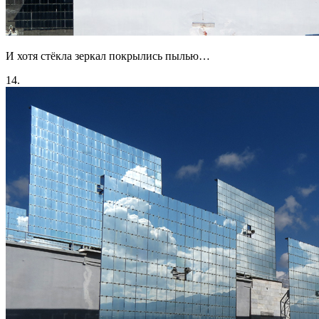
И хотя стёкла зеркал покрылись пылью…
14.