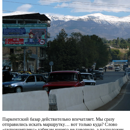
Паркентский базар действительно впечатляет. Мы сразу
отправились искать маршрутку… вот только куда? Слово
«гелиокомплекс» узбекам ничего не говорило, а расположен