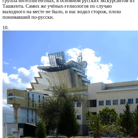
группа интеллигентных, в основном русских экскурсантов из
Ташкента. Самих же учёных-гелиологов по случаю
выходного на месте не было, и нас водил сторож, плохо
понимавший по-русски.
10.