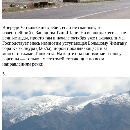
Впереди Чаткальский хребет, если не главный, то
известнейший в Западном Тянь-Шане. На вершинах его — не
вечные льды, просто там в начале октября уже началась зима.
Господствует здесь немногим уступающая Большому Чимгану
гора Кызылнура (3267м), порой показывающася и за
многоэтажками Ташкента. На карте она напоминает голову
горгоны — только вместо змей стекающие по всем
направлениям речки.
5.