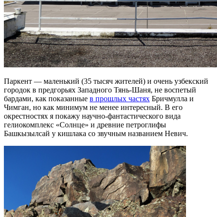
Паркент — маленький (35 тысяч жителей) и очень узбекский
городок в предгорьях Западного Тянь-Шаня, не воспетый
бардами, как показанные
в прошлых частях
Бричмулла и
Чимган, но как минимум не менее интересный. В его
окрестностях я покажу научно-фантастического вида
гелиокомплекс «Солнце» и древние петроглифы
Башкызылсай у кишлака со звучным названием Невич.