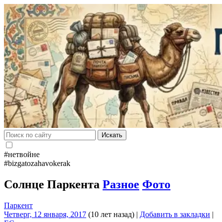
Искать
#нетвойне
#bizgatozahavokerak
Солнце Паркента
Разное
Фото
Паркент
Четверг, 12 января, 2017
(10 лет назад)
|
Добавить в закладки
|