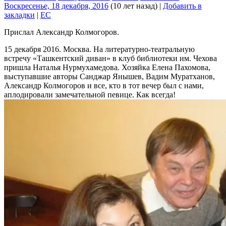
Воскресенье, 18 декабря, 2016
(10 лет назад)
|
Добавить в
закладки
|
EC
Прислал Александр Колмогоров.
15 декабря 2016. Москва. На литературно-театральную
встречу «Ташкентский диван» в клуб библиотеки им. Чехова
пришла Наталья Нурмухамедова. Хозяйка Елена Пахомова,
выступавшие авторы Санджар Янышев, Вадим Муратханов,
Александр Колмогоров и все, кто в тот вечер был с нами,
аплодировали замечательной певице. Как всегда!