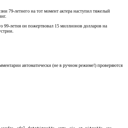
зни 79-летнего на тот момент актера наступил тяжелый
ниг.
его 99-летия он пожертвовал 15 миллионов долларов на
устрии.
Комментарии автоматически (не в ручном режиме!) проверяются