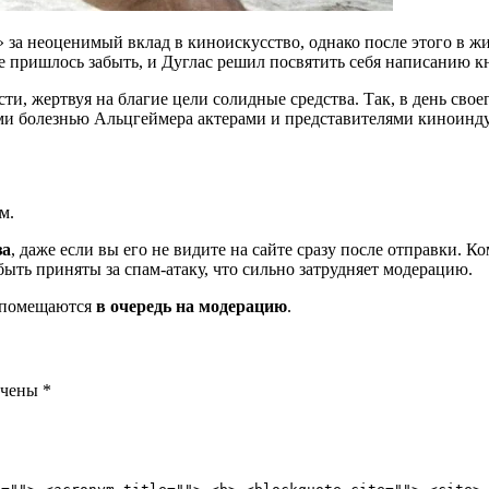
за неоценимый вклад в киноискусство, однако после этого в жи
ре пришлось забыть, и Дуглас решил посвятить себя написанию к
ти, жертвуя на благие цели солидные средства. Так, в день сво
ими болезнью Альцгеймера актерами и представителями киноинд
м.
за
, даже если вы его не видите на сайте сразу после отправки. 
ть приняты за спам-атаку, что сильно затрудняет модерацию.
и помещаются
в очередь на модерацию
.
ечены
*