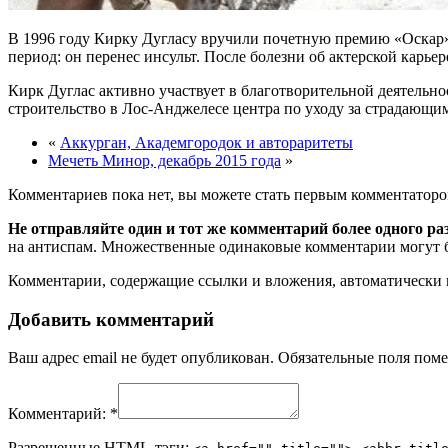
В 1996 году Кирку Дугласу вручили почетную премию «Оскар» 
период: он перенес инсульт. После болезни об актерской карье
Кирк Дуглас активно участвует в благотворительной деятельнос
строительство в Лос-Анджелесе центра по уходу за страдающ
«
Аккурган, Академгородок и автораритеты
Мечеть Минор, декабрь 2015 года
»
Комментариев пока нет, вы можете стать первым комментаторо
Не отправляйте один и тот же комментарий более одного ра
на антиспам. Множественные одинаковые комментарии могут бы
Комментарии, содержащие ссылки и вложения, автоматическ
Добавить комментарий
Ваш адрес email не будет опубликован.
Обязательные поля пом
Комментарий:
*
Разрешенные HTML-тэги: