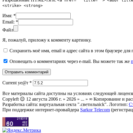
<a href="" title=""> <abbr titl
<strike> <strong>
Имя:
*
Email:
*
Файл
Я, пожалуй, приложу к комменту картинку.
Сохранить моё имя, email и адрес сайта в этом браузере д
Оповещать о комментариях через e-mail. Вы можете так же
Current ye@r
*
Все материалы сайта доступны на условиях следующей лиценз
Copyleft 😉 12 августа 2006 г. » 2026 » ... » ∞ Копирование и
Разработка сайта: виртуальная секта ".светильnick". Логотип:
С
При поддержке интернет-провайдера
Sarkor Telecom
(регистрац