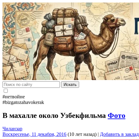
Искать
#нетвойне
#bizgatozahavokerak
В махалле около Узбекфильма
Фото
Чиланзар
Воскресенье, 11 декабря, 2016
(10 лет назад)
|
Добавить в закла