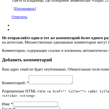
Там есть кладбище, где похоронен знаменитый «Пират 21
[Цитировать]
Ответить
Не отправляйте один и тот же комментарий более одного ра
на антиспам. Множественные одинаковые комментарии могут бы
Комментарии, содержащие ссылки и вложения, автоматическ
Добавить комментарий
Ваш адрес email не будет опубликован.
Обязательные поля пом
Комментарий:
*
Разрешенные HTML-тэги:
<a href="" title=""> <abbr titl
<strike> <strong>
Имя:
*