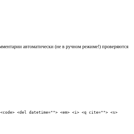
Комментарии автоматически (не в ручном режиме!) проверяются
 <code> <del datetime=""> <em> <i> <q cite=""> <s>