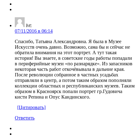
lvt
:
07/11/2016 в 06:14
Спасибо, Татьяна Александровна. Я была в Музее
Искусств очень давно. Возможно, сама бы и сейчас не
обратила внимания на этот портрет. А тут такая
история! Вы знаете, в советские годы работы попадали
в периферийные музеи «по разнарядке». Из запасников
некоторая часть работ откочёвывала в дальние края.
После революции собранное в частных усадьбах
отправляли в центр, а потом таким образом пополняли
коллекции областных и республиканских музеев. Таким
образом в Красноярск попали портрет гр.Гудовича
кисти Репина и Опус Кандинского.
[Цитировать]
Ответить