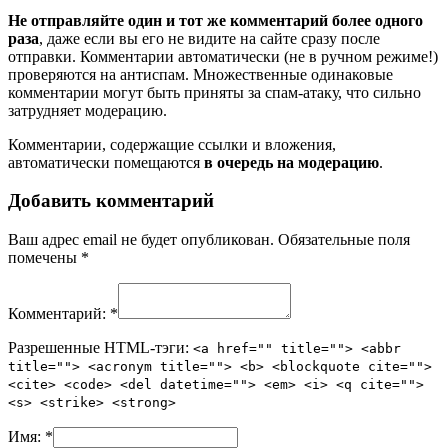
Не отправляйте один и тот же комментарий более одного
раза
, даже если вы его не видите на сайте сразу после
отправки. Комментарии автоматически (не в ручном режиме!)
проверяются на антиспам. Множественные одинаковые
комментарии могут быть приняты за спам-атаку, что сильно
затрудняет модерацию.
Комментарии, содержащие ссылки и вложения,
автоматически помещаются
в очередь на модерацию
.
Добавить комментарий
Ваш адрес email не будет опубликован.
Обязательные поля
помечены
*
Комментарий:
*
Разрешенные HTML-тэги:
<a href="" title=""> <abbr
title=""> <acronym title=""> <b> <blockquote cite="">
<cite> <code> <del datetime=""> <em> <i> <q cite="">
<s> <strike> <strong>
Имя:
*