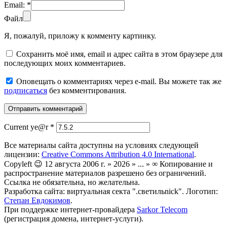
Email:
*
Файл
Я, пожалуй, приложу к комменту картинку.
Сохранить моё имя, email и адрес сайта в этом браузере для
последующих моих комментариев.
Оповещать о комментариях через e-mail. Вы можете так же
подписаться
без комментирования.
Current ye@r
*
Все материалы сайта доступны на условиях следующей
лицензии:
Creative Commons Attribution 4.0 International
.
Copyleft 😉 12 августа 2006 г. » 2026 » ... » ∞ Копирование и
распространение материалов разрешено без ограничений.
Ссылка не обязательна, но желательна.
Разработка сайта: виртуальная секта ".светильnick". Логотип:
Степан Евдокимов
.
При поддержке интернет-провайдера
Sarkor Telecom
(регистрация домена, интернет-услуги).