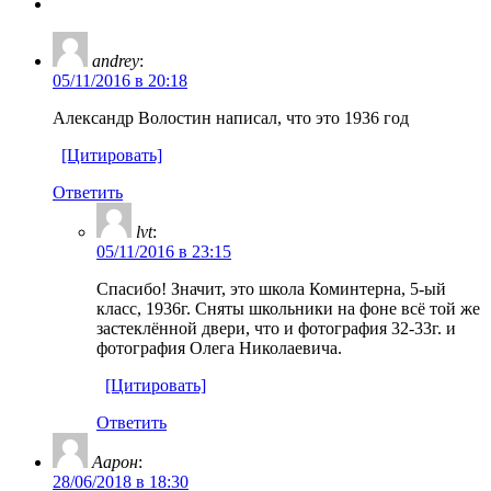
andrey
:
05/11/2016 в 20:18
Александр Волостин написал, что это 1936 год
[Цитировать]
Ответить
lvt
:
05/11/2016 в 23:15
Спасибо! Значит, это школа Коминтерна, 5-ый
класс, 1936г. Сняты школьники на фоне всё той же
застеклённой двери, что и фотография 32-33г. и
фотография Олега Николаевича.
[Цитировать]
Ответить
Аарон
:
28/06/2018 в 18:30