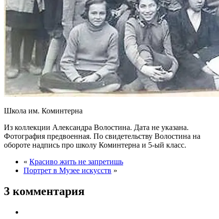
Школа им. Коминтерна
Из коллекции Александра Волостина. Дата не указана.
Фотография предвоенная. По свидетельству Волостина на
обороте надпись про школу Коминтерна и 5-ый класс.
«
Красиво жить не запретишь
Портрет в Музее искусств
»
3 комментария