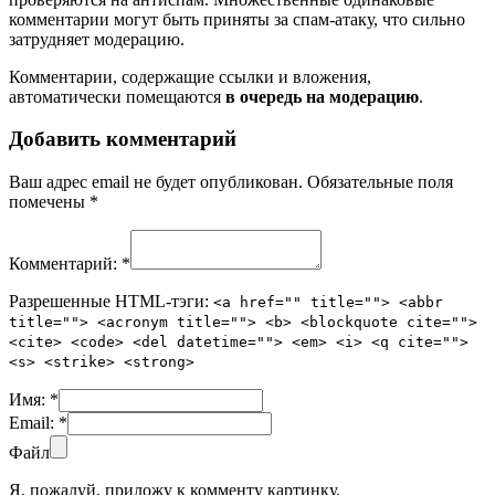
комментарии могут быть приняты за спам-атаку, что сильно
затрудняет модерацию.
Комментарии, содержащие ссылки и вложения,
автоматически помещаются
в очередь на модерацию
.
Добавить комментарий
Ваш адрес email не будет опубликован.
Обязательные поля
помечены
*
Комментарий:
*
Разрешенные HTML-тэги:
<a href="" title=""> <abbr
title=""> <acronym title=""> <b> <blockquote cite="">
<cite> <code> <del datetime=""> <em> <i> <q cite="">
<s> <strike> <strong>
Имя:
*
Email:
*
Файл
Я, пожалуй, приложу к комменту картинку.