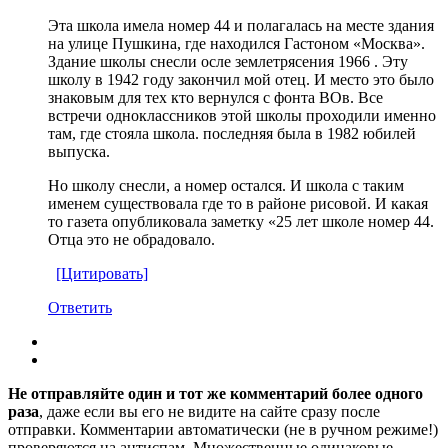
Эта школа имела номер 44 и полагалась на месте здания
на улице Пушкина, где находился Гастоном «Москва».
Здание школы снесли осле землетрясения 1966 . Эту
школу в 1942 году закончил мой отец. И место это было
знаковым для тех кто вернулся с фонта ВОв. Все
встречи одноклассников этой школы проходили именно
там, где стояла школа. последняя была в 1982 юбилей
выпуска.
Но школу снесли, а номер остался. И школа с таким
именем существовала где то в районе рисовой. И какая
то газета опубликовала заметку «25 лет школе номер 44.
Отца это не обрадовало.
[Цитировать]
Ответить
Не отправляйте один и тот же комментарий более одного
раза
, даже если вы его не видите на сайте сразу после
отправки. Комментарии автоматически (не в ручном режиме!)
проверяются на антиспам. Множественные одинаковые