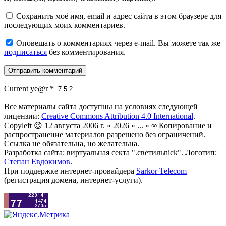
Сохранить моё имя, email и адрес сайта в этом браузере для
последующих моих комментариев.
Оповещать о комментариях через e-mail. Вы можете так же
подписаться
без комментирования.
Current ye@r
*
Все материалы сайта доступны на условиях следующей
лицензии:
Creative Commons Attribution 4.0 International
.
Copyleft 😉 12 августа 2006 г. » 2026 » ... » ∞ Копирование и
распространение материалов разрешено без ограничений.
Ссылка не обязательна, но желательна.
Разработка сайта: виртуальная секта ".светильnick". Логотип:
Степан Евдокимов
.
При поддержке интернет-провайдера
Sarkor Telecom
(регистрация домена, интернет-услуги).