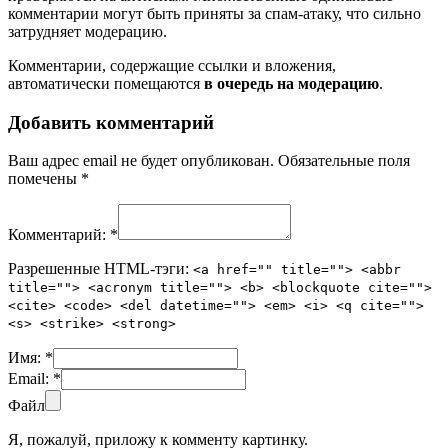
комментарии могут быть приняты за спам-атаку, что сильно
затрудняет модерацию.
Комментарии, содержащие ссылки и вложения,
автоматически помещаются
в очередь на модерацию
.
Добавить комментарий
Ваш адрес email не будет опубликован.
Обязательные поля
помечены
*
Комментарий:
*
Разрешенные HTML-тэги:
<a href="" title=""> <abbr
title=""> <acronym title=""> <b> <blockquote cite="">
<cite> <code> <del datetime=""> <em> <i> <q cite="">
<s> <strike> <strong>
Имя:
*
Email:
*
Файл
Я, пожалуй, приложу к комменту картинку.