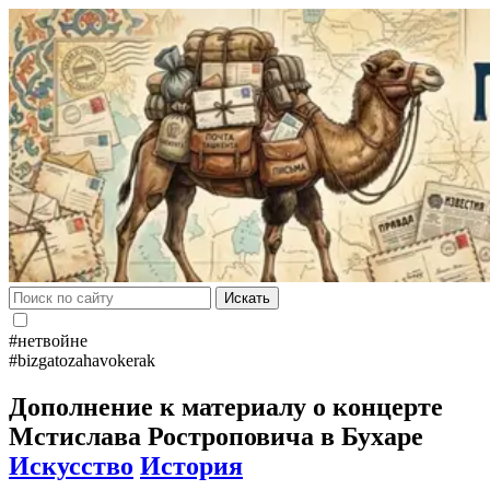
Искать
#нетвойне
#bizgatozahavokerak
Дополнение к материалу о концерте
Мстислава Ростроповича в Бухаре
Искусство
История