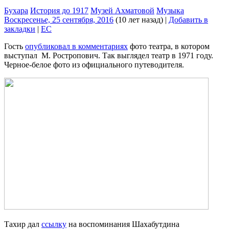
Бухара
История до 1917
Музей Ахматовой
Музыка
Воскресенье, 25 сентября, 2016
(10 лет назад)
|
Добавить в
закладки
|
EC
Гость
опубликовал в комментариях
фото театра, в котором
выступал М. Ростропович. Так выглядел театр в 1971 году.
Черное-белое фото из официального путеводителя.
Тахир дал
ссылку
на воспоминания Шахабутдина