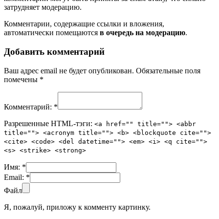
затрудняет модерацию.
Комментарии, содержащие ссылки и вложения,
автоматически помещаются
в очередь на модерацию
.
Добавить комментарий
Ваш адрес email не будет опубликован.
Обязательные поля
помечены
*
Комментарий:
*
Разрешенные HTML-тэги:
<a href="" title=""> <abbr
title=""> <acronym title=""> <b> <blockquote cite="">
<cite> <code> <del datetime=""> <em> <i> <q cite="">
<s> <strike> <strong>
Имя:
*
Email:
*
Файл
Я, пожалуй, приложу к комменту картинку.