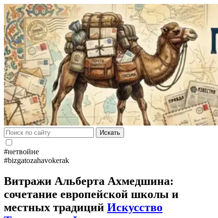
Искать
#нетвойне
#bizgatozahavokerak
Витражи Альберта Ахмедшина:
сочетание европейской школы и
местных традиций
Искусство