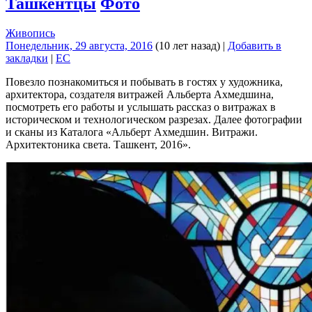
Ташкентцы
Фото
Живопись
Понедельник, 29 августа, 2016
(10 лет назад)
|
Добавить в
закладки
|
EC
Повезло познакомиться и побывать в гостях у художника,
архитектора, создателя витражей Альберта Ахмедшина,
посмотреть его работы и услышать рассказ о витражах в
историческом и технологическом разрезах. Далее фотографии
и сканы из Каталога «Альберт Ахмедшин. Витражи.
Архитектоника света. Ташкент, 2016».