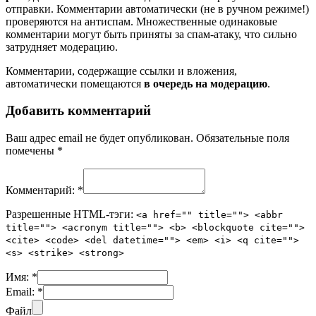
отправки. Комментарии автоматически (не в ручном режиме!)
проверяются на антиспам. Множественные одинаковые
комментарии могут быть приняты за спам-атаку, что сильно
затрудняет модерацию.
Комментарии, содержащие ссылки и вложения,
автоматически помещаются
в очередь на модерацию
.
Добавить комментарий
Ваш адрес email не будет опубликован.
Обязательные поля
помечены
*
Комментарий:
*
Разрешенные HTML-тэги:
<a href="" title=""> <abbr
title=""> <acronym title=""> <b> <blockquote cite="">
<cite> <code> <del datetime=""> <em> <i> <q cite="">
<s> <strike> <strong>
Имя:
*
Email:
*
Файл