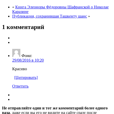
«
Книга Элеоноры Фёдоровны Шафранской о Николае
Каразине
Публикация, сохранившая Ташкенту шанс
»
1 комментарий
Фома
:
29/08/2016 в 10:20
Красиво
[Цитировать]
Ответить
Не отправляйте один и тот же комментарий более одного
раза
, даже если вы его не видите на сайте сразу после