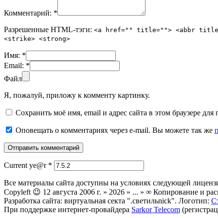
Комментарий:
*
Разрешенные HTML-тэги:
<a href="" title=""> <abbr titl
<strike> <strong>
Имя:
*
Email:
*
Файл
Я, пожалуй, приложу к комменту картинку.
Сохранить моё имя, email и адрес сайта в этом браузере д
Оповещать о комментариях через e-mail. Вы можете так же
Current ye@r
*
Все материалы сайта доступны на условиях следующей лиценз
Copyleft 😉 12 августа 2006 г. » 2026 » ... » ∞ Копирование и
Разработка сайта: виртуальная секта ".светильnick". Логотип:
С
При поддержке интернет-провайдера
Sarkor Telecom
(регистрац