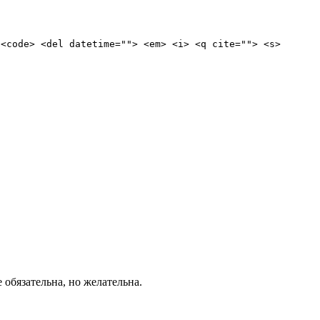
 <code> <del datetime=""> <em> <i> <q cite=""> <s>
е обязательна, но желательна.