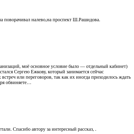
на поворачивал налево,на проспект Ш.Рашидова.
организаций, моё основное условие было — отдельный кабинет)
остался Сергею Ежкову, который занимается сейчас
 встреч или переговоров, так как их иногда приходилось ждать
 зря обвиняете…
тали. Спасибо автору за интересный рассказ, .