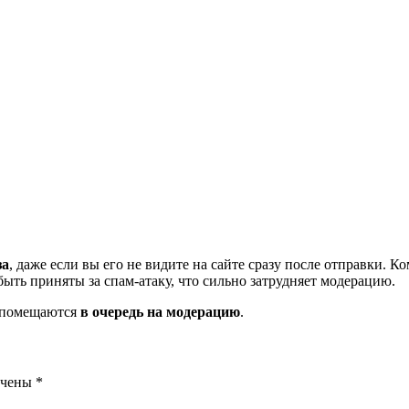
за
, даже если вы его не видите на сайте сразу после отправки. 
ть приняты за спам-атаку, что сильно затрудняет модерацию.
и помещаются
в очередь на модерацию
.
ечены
*