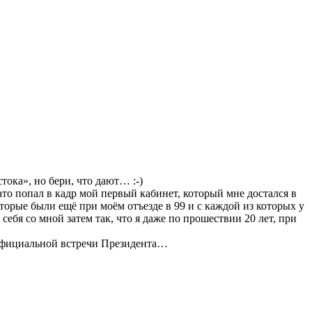
ока», но бери, что дают… :-)
то попал в кадр мой первый кабинет, который мне достался в
которые были ещё при моём отъезде в 99 и с каждой из которых у
 себя со мной затем так, что я даже по прошествии 20 лет, при
й официальной встречи Президента…