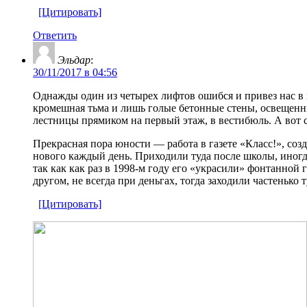
[Цитировать]
Ответить
Эльдар
:
30/11/2017 в 04:56
Однажды один из четырех лифтов ошибся и привез нас в п
кромешная тьма и лишь голые бетонные стены, освещенны
лестницы прямиком на первый этаж, в вестибюль. А вот
Прекрасная пора юности — работа в газете «Класс!», с
нового каждый день. Приходили туда после школы, иногда и
так как как раз в 1998-м году его «украсили» фонтанно
другом, не всегда при деньгах, тогда заходили частенько 
[Цитировать]