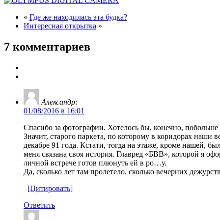
«
Где же находилась эта будка?
Интересная открытка
»
7 комментариев
Александр
:
01/08/2016 в 16:01
Спасибо за фотографии. Хотелось бы, конечно, побольше
Значит, старого паркета, по которому в коридорах наши 
декабре 91 года. Кстати, тогда на этаже, кроме нашей, бы
меня связана своя история. Главред «БВВ», которой я офор
личной встрече готов плюнуть ей в ро…у.
Да, сколько лет там пролетело, сколько вечерних дежур
[Цитировать]
Ответить