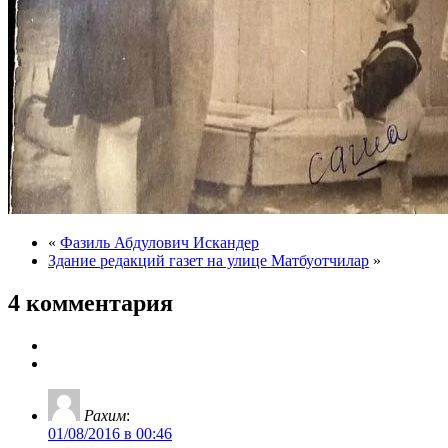
«
Фазиль Абдулович Искандер
Здание редакций газет на улице Матбуотчилар
»
4 комментария
Рахим
:
01/08/2016 в 00:46