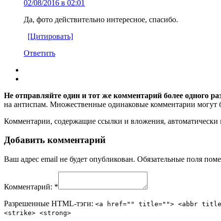
02/08/2016 в 02:01
Да, фото действительно интересное, спасибо.
[Цитировать]
Ответить
Не отправляйте один и тот же комментарий более одного ра
на антиспам. Множественные одинаковые комментарии могут бы
Комментарии, содержащие ссылки и вложения, автоматическ
Добавить комментарий
Ваш адрес email не будет опубликован.
Обязательные поля пом
Комментарий:
*
Разрешенные HTML-тэги:
<a href="" title=""> <abbr titl
<strike> <strong>