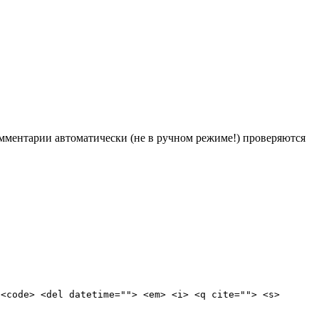
Комментарии автоматически (не в ручном режиме!) проверяются
 <code> <del datetime=""> <em> <i> <q cite=""> <s>