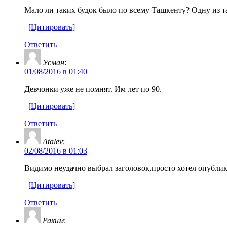
Мало ли таких будок было по всему Ташкенту? Одну из 
[Цитировать]
Ответить
Усман
:
01/08/2016 в 01:40
Девчонки уже не помнят. Им лет по 90.
[Цитировать]
Ответить
Atalev
:
02/08/2016 в 01:03
Видимо неудачно выбрал заголовок,просто хотел опублико
[Цитировать]
Ответить
Рахим
: