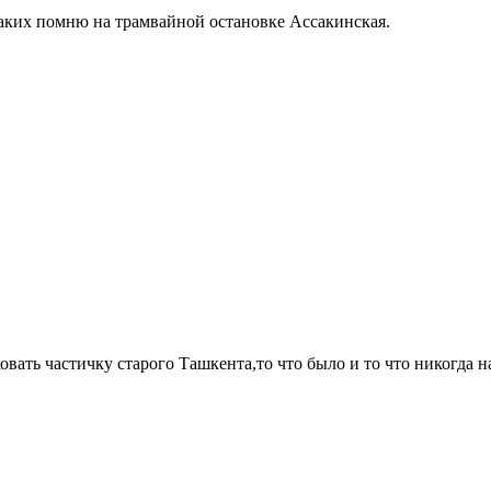
таких помню на трамвайной остановке Ассакинская.
вать частичку старого Ташкента,то что было и то что никогда на