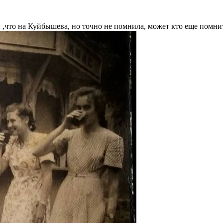
лы ,что на Куйбышева, но точно не помнила, может кто еще помн