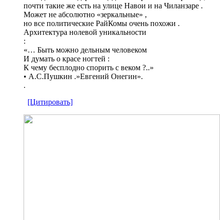
почти такие же есть на улице Навои и на Чиланзаре .
Может не абсолютно «зеркальные» ,
но все политические РайКомы очень похожи .
Архитектура нолевой уникальности
:
«… Быть можно дельным человеком
И думать о красе ногтей :
К чему бесплодно спорить с веком ?..»
• А.С.Пушкин .»Евгений Онегин».
.
[Цитировать]