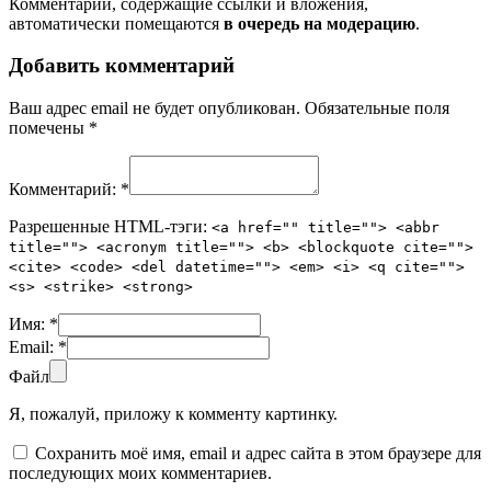
Комментарии, содержащие ссылки и вложения,
автоматически помещаются
в очередь на модерацию
.
Добавить комментарий
Ваш адрес email не будет опубликован.
Обязательные поля
помечены
*
Комментарий:
*
Разрешенные HTML-тэги:
<a href="" title=""> <abbr
title=""> <acronym title=""> <b> <blockquote cite="">
<cite> <code> <del datetime=""> <em> <i> <q cite="">
<s> <strike> <strong>
Имя:
*
Email:
*
Файл
Я, пожалуй, приложу к комменту картинку.
Сохранить моё имя, email и адрес сайта в этом браузере для
последующих моих комментариев.