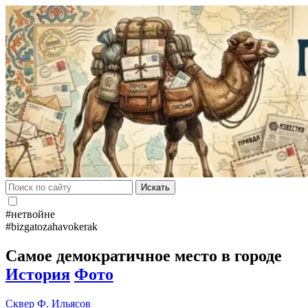
Искать
#нетвойне
#bizgatozahavokerak
Самое демократичное место в городе
История
Фото
Сквер
Ф. Ильясов