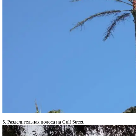
5. Разделительная полоса на Gulf Street.