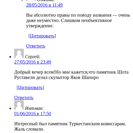
28/05/2016 в 11:49
Вы абсолютно правы по поводу названия — очень
даже неуместно. Слишком необъективное
утверждение.
[Цитировать]
Ответить
Сергей
:
27/05/2016 в 23:49
Добрый вечер всем!Но мне кажется,что памятник Шота
Руставели делал скульптор Яков Шапиро
[Цитировать]
Ответить
Интман
:
01/06/2016 в 17:50
Интресный был памятник Туркестанским комиссарам.
Жаль сломали.