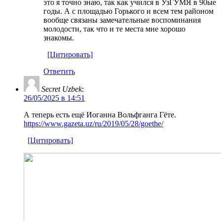
это я точно знаю, так как учился в УзГУМЯ в 90ые
годы. А с площадью Горького и всем тем районом
вообще связаны замечательные воспоминания
молодости, так что и те места мне хорошо
знакомы.
[Цитировать]
Ответить
Secret Uzbek
:
26/05/2025 в 14:51
А теперь есть ещё Иоганна Вольфганга Гёте.
https://www.gazeta.uz/ru/2019/05/28/goethe/
[Цитировать]