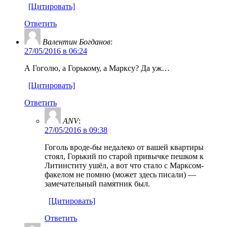
[Цитировать]
Ответить
Валентин Богданов
:
27/05/2016 в 06:24
А Гоголю, а Горькому, а Марксу? Да уж…
[Цитировать]
Ответить
ANV
:
27/05/2016 в 09:38
Гоголь вроде-бы недалеко от вашей квартиры
стоял, Горький по старой привычке пешком к
Литинститу ушёл, а вот что стало с Марксом-
факелом не помню (может здесь писали) —
замечательный памятник был.
[Цитировать]
Ответить