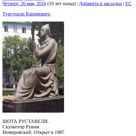
Четверг, 26 мая, 2016
(10 лет назад)
|
Добавить в закладки
|
EC
Турсунали Каримович:
ШОТА РУСТАВЕЛИ.
Скульптор Рувим
Немировский. Открыт в 1987