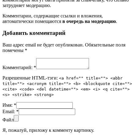
затрудняет модерацию.
Комментарии, содержащие ссылки и вложения,
автоматически помещаются
в очередь на модерацию
.
Добавить комментарий
Ваш адрес email не будет опубликован.
Обязательные поля
помечены
*
Комментарий:
*
Разрешенные HTML-тэги:
<a href="" title=""> <abbr
title=""> <acronym title=""> <b> <blockquote cite="">
<cite> <code> <del datetime=""> <em> <i> <q cite="">
<s> <strike> <strong>
Имя:
*
Email:
*
Файл
Я, пожалуй, приложу к комменту картинку.