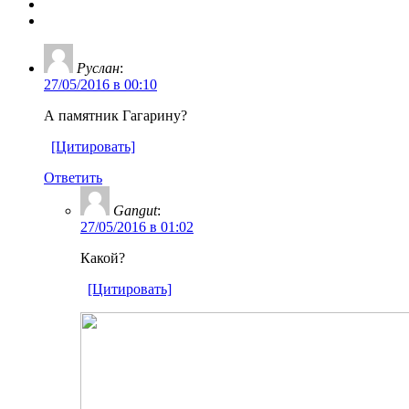
Руслан
:
27/05/2016 в 00:10
А памятник Гагарину?
[Цитировать]
Ответить
Gangut
:
27/05/2016 в 01:02
Какой?
[Цитировать]