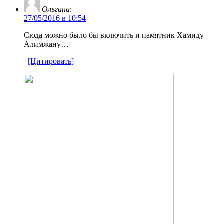
Ольгана
:
27/05/2016 в 10:54
Сюда можно было бы включить и памятник Хамиду
Алимжану…
[Цитировать]