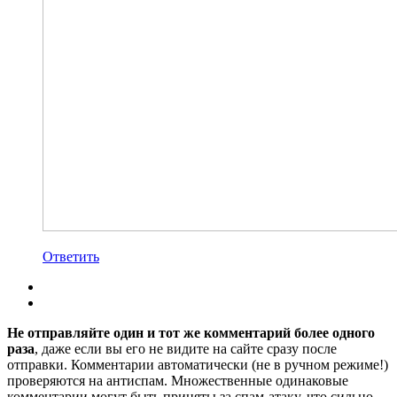
Ответить
Не отправляйте один и тот же комментарий более одного
раза
, даже если вы его не видите на сайте сразу после
отправки. Комментарии автоматически (не в ручном режиме!)
проверяются на антиспам. Множественные одинаковые
комментарии могут быть приняты за спам-атаку, что сильно