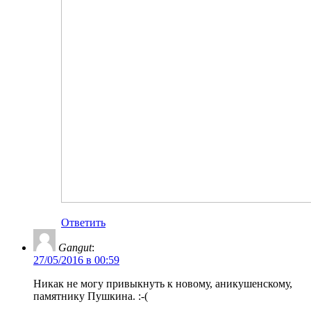
Ответить
Gangut
:
27/05/2016 в 00:59
Никак не могу привыкнуть к новому, аникушенскому,
памятнику Пушкина. :-(